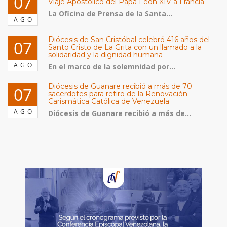
07
Viaje Apostólico del Papa León XIV a Francia
La Oficina de Prensa de la Santa...
AGO
Diócesis de San Cristóbal celebró 416 años del
07
Santo Cristo de La Grita con un llamado a la
solidaridad y la dignidad humana
AGO
En el marco de la solemnidad por...
Diócesis de Guanare recibió a más de 70
07
sacerdotes para retiro de la Renovación
Carismática Católica de Venezuela
AGO
Diócesis de Guanare recibió a más de...