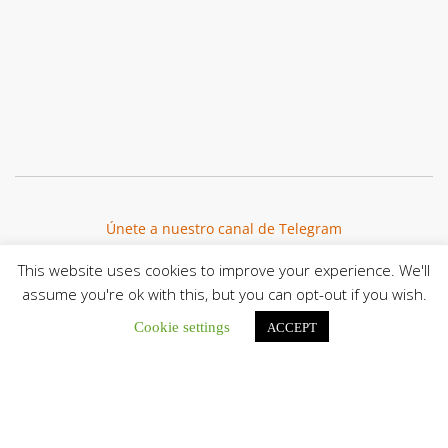
Únete a nuestro canal de Telegram
This website uses cookies to improve your experience. We'll
assume you're ok with this, but you can opt-out if you wish.
Cookie settings
ACCEPT
Botón de búsqu
Buscar: