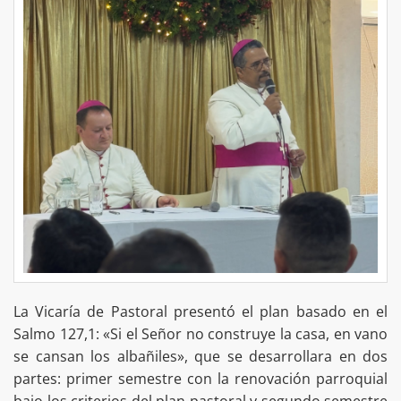
La Vicaría de Pastoral presentó el plan basado en el
Salmo 127,1: «Si el Señor no construye la casa, en vano
se cansan los albañiles», que se desarrollara en dos
partes: primer semestre con la renovación parroquial
bajo los criterios del plan pastoral y segundo semestre