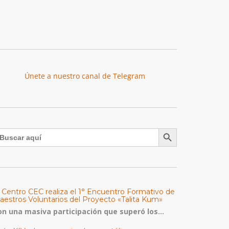
Únete a nuestro canal de Telegram
Botón de búsqueda
uscar:
l Centro CEC realiza el 1° Encuentro Formativo de
aestros Voluntarios del Proyecto «Talita Kum»
on una masiva participación que superó los...