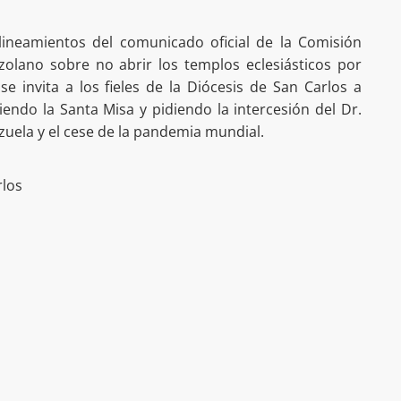
lineamientos del comunicado oficial de la Comisión
lano sobre no abrir los templos eclesiásticos por
se invita a los fieles de la Diócesis de San Carlos a
ciendo la Santa Misa y pidiendo la intercesión del Dr.
uela y el cese de la pandemia mundial.
rlos