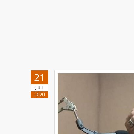
21
JUL
2020