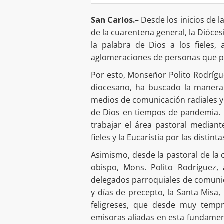
San Carlos.
– Desde los inicios de 
de la cuarentena general, la Diócesi
la palabra de Dios a los fieles,
aglomeraciones de personas que pu
Por esto, Monseñor Polito Rodrígue
diocesano, ha buscado la manera 
medios de comunicación radiales y 
de Dios en tiempos de pandemia. 
trabajar el área pastoral mediante
fieles y la Eucarístia por las distint
Asimismo, desde la pastoral de la 
obispo, Mons. Polito Rodríguez, 
delegados parroquiales de comunic
y días de precepto, la Santa Misa, 
feligreses, que desde muy temp
emisoras aliadas en esta fundament