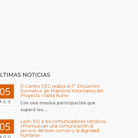
LTIMAS NOTICIAS
El Centro CEC realiza el 1° Encuentro
05
Formativo de Maestros Voluntarios del
Proyecto «Talita Kum»
AGO
Con una masiva participación que
superó los...
León XIV a los comunicadores católicos:
05
«Promuevan una comunicación al
servicio del bien común y la dignidad
humana»
AGO