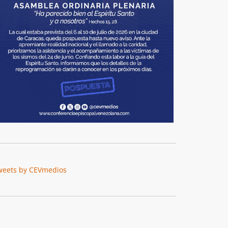
weets by CEVmedios