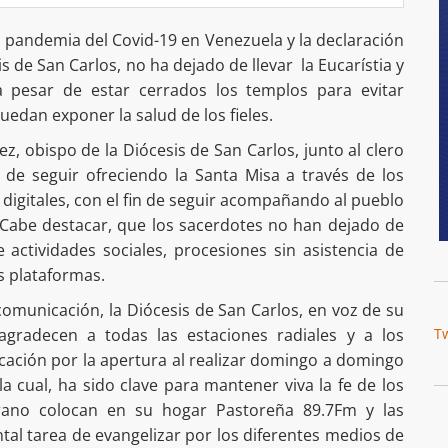
la pandemia del Covid-19 en Venezuela y la declaración
s de San Carlos, no ha dejado de llevar la Eucarístia y
 a pesar de estar cerrados los templos para evitar
edan exponer la salud de los fieles.
z, obispo de la Diócesis de San Carlos, junto al clero
de seguir ofreciendo la Santa Misa a través de los
digitales, con el fin de seguir acompañando al pueblo
Cabe destacar, que los sacerdotes no han dejado de
 actividades sociales, procesiones sin asistencia de
as plataformas.
comunicación, la Diócesis de San Carlos, en voz de su
agradecen a todas las estaciones radiales y a los
T
ación por la apertura al realizar domingo a domingo
la cual, ha sido clave para mantener viva la fe de los
rano colocan en su hogar Pastoreña 89.7Fm y las
al tarea de evangelizar por los diferentes medios de