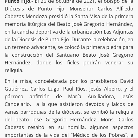
Punto Fijo
.- El 26 de octubre de 2021, el obispo de la
Diócesis de Punto Fijo, Monseñor Carlos Alfredo
Cabezas Mendoza presidió la Santa Misa de la primera
memoria litúrgica del Beato José Gregorio Hernández,
en la cancha deportiva de la urbanización Las Adjuntas
de la Diócesis de Punto Fijo. Durante la celebración, en
un terreno adyacente, se colocó la primera piedra para
la construcción del Santuario Beato José Gregorio
Hernández, donde los fieles podrán venerar su
reliquia.
En la misa, concelebrada por los presbíteros David
Gutiérrez, Carlos Lugo, Paul Ríos, Jesús Albeiro, y el
párroco anfitrión de María Auxiliadora, Jesús
Candelario. a la que asistieron devotos y laicos de
varias parroquias de la diócesis, se exhibió la reliquia
del beato José Gregorio Hernández. Mons. Carlos
Cabezas resaltó en su homilía, algunos aspectos
importantes de la vida del “Médico de los Pobres”, a