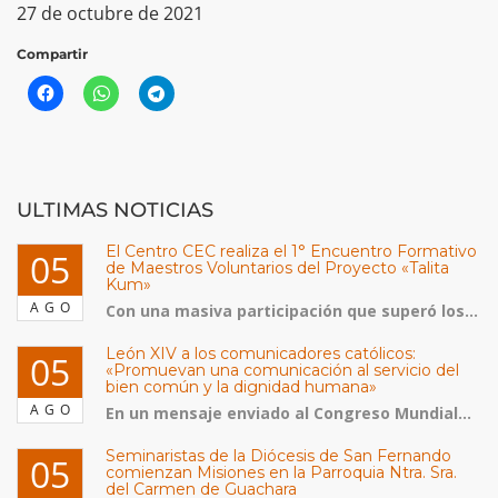
27 de octubre de 2021
Compartir
ULTIMAS NOTICIAS
El Centro CEC realiza el 1° Encuentro Formativo
05
de Maestros Voluntarios del Proyecto «Talita
Kum»
AGO
Con una masiva participación que superó los...
León XIV a los comunicadores católicos:
05
«Promuevan una comunicación al servicio del
bien común y la dignidad humana»
AGO
En un mensaje enviado al Congreso Mundial...
Seminaristas de la Diócesis de San Fernando
05
comienzan Misiones en la Parroquia Ntra. Sra.
del Carmen de Guachara