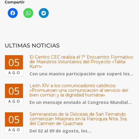
Compartir
ULTIMAS NOTICIAS
El Centro CEC realiza el 1° Encuentro Formativo
05
de Maestros Voluntarios del Proyecto «Talita
Kum»
AGO
Con una masiva participación que superó los...
León XIV a los comunicadores católicos:
05
«Promuevan una comunicación al servicio del
bien común y la dignidad humana»
AGO
En un mensaje enviado al Congreso Mundial...
Seminaristas de la Diócesis de San Fernando
05
comienzan Misiones en la Parroquia Ntra. Sra.
del Carmen de Guachara
AGO
Del 02 al 09 de agosto, los...