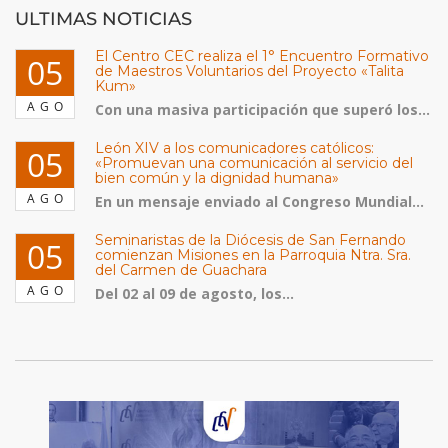
ULTIMAS NOTICIAS
El Centro CEC realiza el 1° Encuentro Formativo
05
de Maestros Voluntarios del Proyecto «Talita
Kum»
AGO
Con una masiva participación que superó los...
León XIV a los comunicadores católicos:
05
«Promuevan una comunicación al servicio del
bien común y la dignidad humana»
AGO
En un mensaje enviado al Congreso Mundial...
Seminaristas de la Diócesis de San Fernando
05
comienzan Misiones en la Parroquia Ntra. Sra.
del Carmen de Guachara
AGO
Del 02 al 09 de agosto, los...