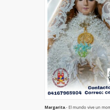
Margarita
.- El mundo vive un mom