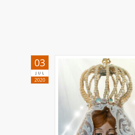
03
JUL
2020