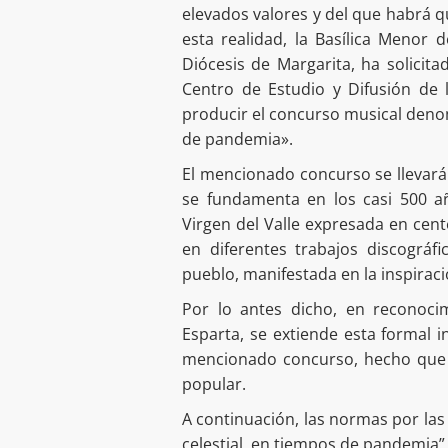
elevados valores y del que habrá qu
esta realidad, la Basílica Menor 
Diócesis de Margarita, ha solicita
Centro de Estudio y Difusión de
producir el concurso musical denom
de pandemia».
El mencionado concurso se llevará 
se fundamenta en los casi 500 a
Virgen del Valle expresada en cen
en diferentes trabajos discográf
pueblo, manifestada en la inspiració
Por lo antes dicho, en reconoci
Esparta, se extiende esta formal i
mencionado concurso, hecho que s
popular.
A continuación, las normas por las
celestial, en tiempos de pandemia”