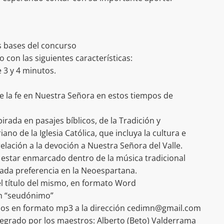
s bases del concurso
 con las siguientes características:
 3 y 4 minutos.
de la fe en Nuestra Señora en estos tiempos de
pirada en pasajes bíblicos, de la Tradición y
no de la Iglesia Católica, que incluya la cultura e
elación a la devoción a Nuestra Señora del Valle.
 estar enmarcado dentro de la música tradicional
da preferencia en la Neoespartana.
 el título del mismo, en formato Word
un “seudónimo”
dos en formato mp3 a la dirección cedimn@gmail.com
tegrado por los maestros: Alberto (Beto) Valderrama