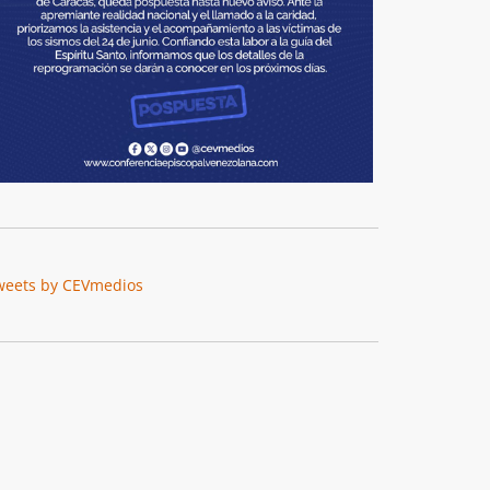
weets by CEVmedios