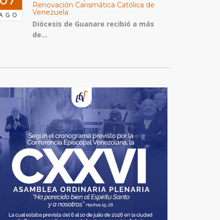
Renovación Carismática Católica de
Venezuela
AGO
Diócesis de Guanare recibió a más
de...