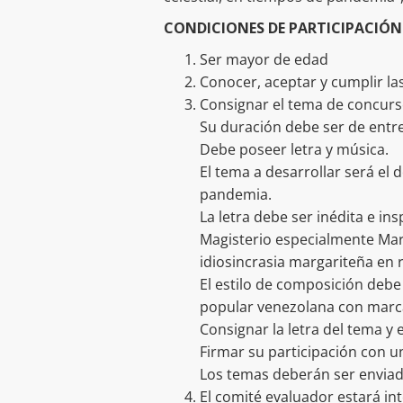
CONDICIONES DE PARTICIPACIÓN
Ser mayor de edad
Conocer, aceptar y cumplir la
Consignar el tema de concurso
Su duración debe ser de entre
Debe poseer letra y música.
El tema a desarrollar será el 
pandemia.
La letra debe ser inédita e ins
Magisterio especialmente Maria
idiosincrasia margariteña en r
El estilo de composición debe
popular venezolana con marca
Consignar la letra del tema y
Firmar su participación con 
Los temas deberán ser envia
El comité evaluador estará in