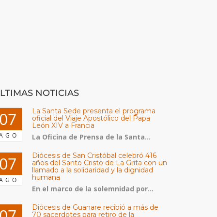
LTIMAS NOTICIAS
La Santa Sede presenta el programa
07
oficial del Viaje Apostólico del Papa
León XIV a Francia
AGO
La Oficina de Prensa de la Santa...
Diócesis de San Cristóbal celebró 416
07
años del Santo Cristo de La Grita con un
llamado a la solidaridad y la dignidad
humana
AGO
En el marco de la solemnidad por...
Diócesis de Guanare recibió a más de
07
70 sacerdotes para retiro de la