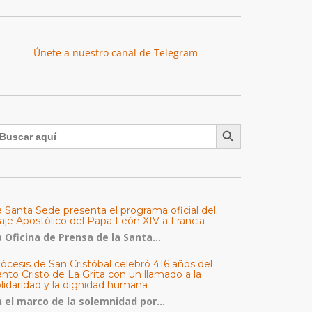
Únete a nuestro canal de Telegram
Botón de búsqueda
uscar:
a Santa Sede presenta el programa oficial del
aje Apostólico del Papa León XIV a Francia
 Oficina de Prensa de la Santa...
ócesis de San Cristóbal celebró 416 años del
nto Cristo de La Grita con un llamado a la
olidaridad y la dignidad humana
n el marco de la solemnidad por...