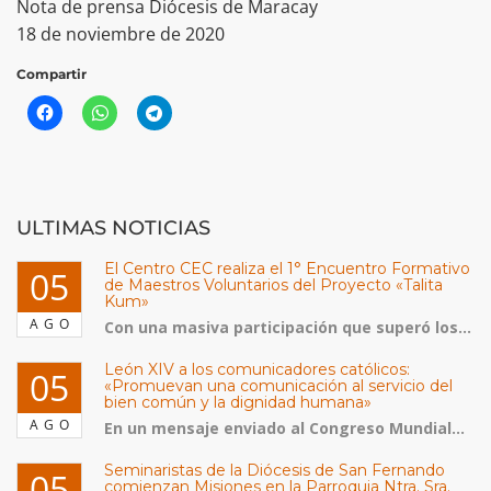
Nota de prensa Diócesis de Maracay
18 de noviembre de 2020
Compartir
ULTIMAS NOTICIAS
El Centro CEC realiza el 1° Encuentro Formativo
05
de Maestros Voluntarios del Proyecto «Talita
Kum»
AGO
Con una masiva participación que superó los...
León XIV a los comunicadores católicos:
05
«Promuevan una comunicación al servicio del
bien común y la dignidad humana»
AGO
En un mensaje enviado al Congreso Mundial...
Seminaristas de la Diócesis de San Fernando
05
comienzan Misiones en la Parroquia Ntra. Sra.