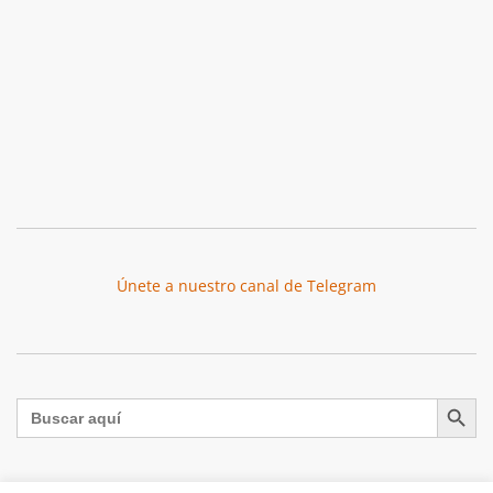
Únete a nuestro canal de Telegram
Botón de búsqu
Buscar: