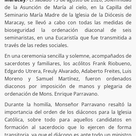
de la Asunción de María al cielo, en la Capilla del
Seminario María Madre de la Iglesia de la Diócesis de
Maracay, se llevó a cabo con todas las medidas de
bioseguridad la ordenación diaconal de seis
seminaristas, en una Eucaristía que fue transmitida a
través de las redes sociales.
En una ceremonia sencilla y solemne, acompañados de
sacerdotes y familiares, los acólitos Frank Riobueno,
Edgardo Utrera, Freuly Alvarado, Adaberto Freites, Luis
Moreno y Samuel Martínez, fueron ordenados
diaconos por imposición de manos y plegaria de
ordenación de Mons. Enrique Parravano.
Durante la homilía, Monseñor Parravano resaltó la
importancia del orden de los diáconos para la Iglesia
Católica, sobre todo para aquellos candidatos en
formación al sacerdocio que lo ejercen de forma
transitoria, ya que el diácono es ante todo un ministro