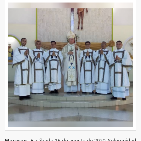
Maracay
.- El sábado 15 de agosto de 2020, Solemnidad