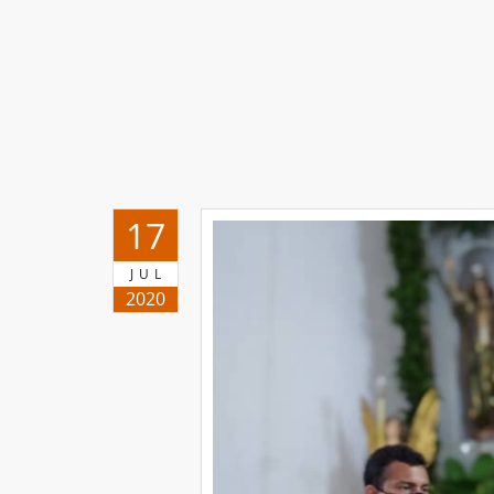
17
JUL
2020