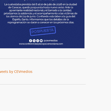
weets by CEVmedios