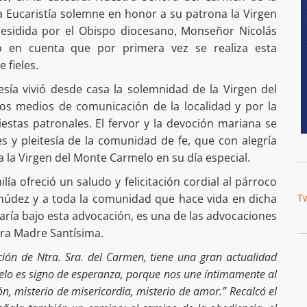
a Eucaristía solemne en honor a su patrona la Virgen
residida por el Obispo diocesano, Monseñor Nicolás
 en cuenta que por primera vez se realiza esta
 fieles.
resía vivió desde casa la solemnidad de la Virgen del
os medios de comunicación de la localidad y por la
Fiestas patronales. El fervor y la devoción mariana se
es y pleitesía de la comunidad de fe, que con alegría
 la Virgen del Monte Carmelo en su día especial.
a ofreció un saludo y felicitación cordial al párroco
rmúdez y a toda la comunidad que hace vida en dicha
T
María bajo esta advocación, es una de las advocaciones
tra Madre Santísima.
ión de Ntra. Sra. del Carmen, tiene una gran actualidad
lo es signo de esperanza, porque nos une íntimamente al
ión, misterio de misericordia, misterio de amor.” Recalcó el