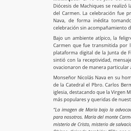
Diócesis de Machiques se realizó l
del Carmen. La celebración fue p
Nava, de forma inédita tomando
celebración sin acompañamiento de
Bajo un ambiente atípico, la felig
Carmen que fue transmitida por l
plataforma digital de la Junta de 
sintió con la receptividad, mensaj
ovacionaron de manera particular a
Monseñor Nicolás Nava en su homilí
de la Catedral el Pbro. Carlos Be
iglesia, destacando que la Virgen 
más populares y queridas de nues
“La imagen de María bajo la advocac
para nosotros. María del monte Carme
misterio de Cristo, misterio de salvac