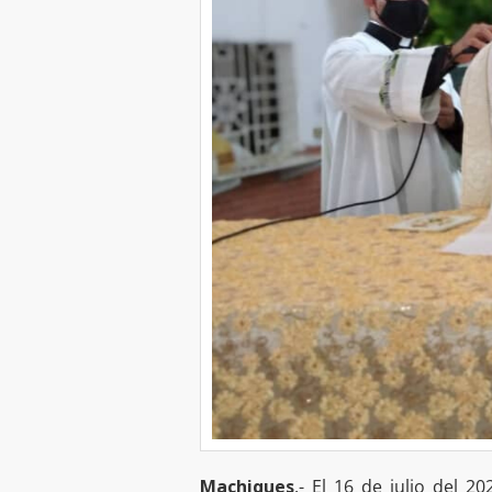
Machiques
.- El 16 de julio del 