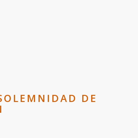
 SOLEMNIDAD DE
N