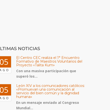
LTIMAS NOTICIAS
El Centro CEC realiza el 1° Encuentro
05
Formativo de Maestros Voluntarios del
Proyecto «Talita Kum»
AGO
Con una masiva participación que
superó los...
León XIV a los comunicadores católicos:
05
«Promuevan una comunicación al
servicio del bien común y la dignidad
humana»
AGO
En un mensaje enviado al Congreso
Mundial...