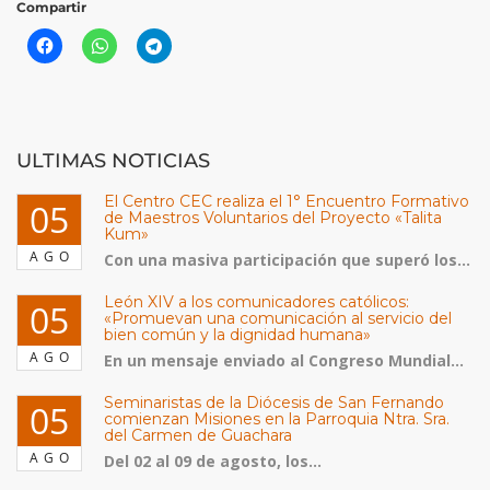
Compartir
ULTIMAS NOTICIAS
El Centro CEC realiza el 1° Encuentro Formativo
05
de Maestros Voluntarios del Proyecto «Talita
Kum»
AGO
Con una masiva participación que superó los...
León XIV a los comunicadores católicos:
05
«Promuevan una comunicación al servicio del
bien común y la dignidad humana»
AGO
En un mensaje enviado al Congreso Mundial...
Seminaristas de la Diócesis de San Fernando
05
comienzan Misiones en la Parroquia Ntra. Sra.
del Carmen de Guachara
AGO
Del 02 al 09 de agosto, los...