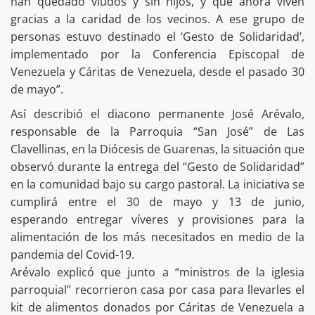
han quedado viudos y sin hijos, y que ahora viven
gracias a la caridad de los vecinos. A ese grupo de
personas estuvo destinado el ‘Gesto de Solidaridad’,
implementado por la Conferencia Episcopal de
Venezuela y Cáritas de Venezuela, desde el pasado 30
de mayo”.
Así describió el diacono permanente José Arévalo,
responsable de la Parroquia “San José” de Las
Clavellinas, en la Diócesis de Guarenas, la situación que
observó durante la entrega del “Gesto de Solidaridad”
en la comunidad bajo su cargo pastoral. La iniciativa se
cumplirá entre el 30 de mayo y 13 de junio,
esperando entregar víveres y provisiones para la
alimentación de los más necesitados en medio de la
pandemia del Covid-19.
Arévalo explicó que junto a “ministros de la iglesia
parroquial” recorrieron casa por casa para llevarles el
kit de alimentos donados por Cáritas de Venezuela a