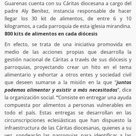
Guarenas cuenta con su Cáritas diocesana a cargo del
padre Aly Benítez, instancia responsable de hacer
llegar los 30 kit de alimentos, de entre 6 y 10
kilogramos, a cada parroquia de esta iglesia mirandina.
800 kits de alimentos en cada diócesis
En efecto, se trata de una iniciativa promovida en
medio de las acciones propias que desarrolla la
gestión nacional de Cáritas a través de sus diócesis y
parroquias, proyectando crear un hito en el tema
alimentario y exhortar a otros entes y sociedad civil
que deseen sumarse a la misión en la que “
juntos
podemos alimentar y asistir a más necesitados
”, dice
la organización social.
“
Consiste en entregar una ayuda
compuesta por alimentos a personas vulnerables en
todo el país. Estas entregas se desarrollan en las
circunscripciones eclesiásticas que han dispuesto la
infraestructura de las Cáritas diocesanas, quienes a su
vez, sondearán las parroquias para identificar a las