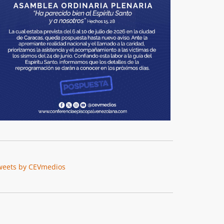
weets by CEVmedios