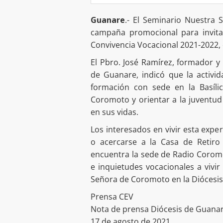
Guanare
.- El Seminario Nuestra
campaña promocional para invitar 
Convivencia Vocacional 2021-2022, q
El Pbro. José Ramírez, formador y 
de Guanare, indicó que la activi
formación con sede en la Basíl
Coromoto y orientar a la juventud
en sus vidas.
Los interesados en vivir esta exp
o acercarse a la Casa de Retiro
encuentra la sede de Radio Coromo
e inquietudes vocacionales a vivir
Señora de Coromoto en la Diócesi
Prensa CEV
Nota de prensa Diócesis de Guana
17 de agosto de 2021