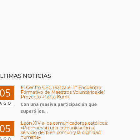
LTIMAS NOTICIAS
El Centro CEC realiza el 1° Encuentro
05
Formativo de Maestros Voluntarios del
Proyecto «Talita Kum»
AGO
Con una masiva participación que
superó los...
León XIV a los comunicadores católicos:
05
«Promuevan una comunicación al
servicio del bien común y la dignidad
humana»
AGO