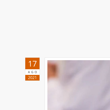
17
AGO
2021