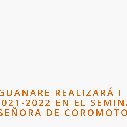
 GUANARE REALIZARÁ I
021-2022 EN EL SEMI
SEÑORA DE COROMOT