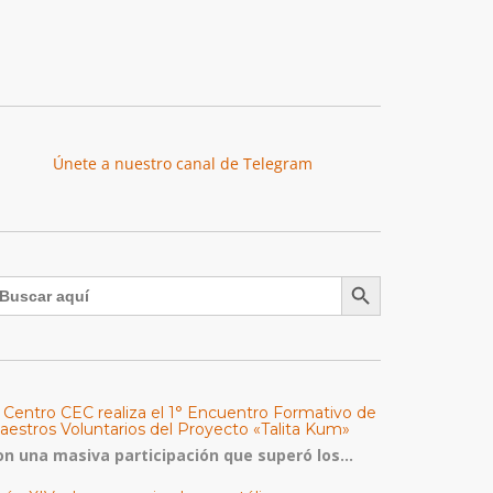
Únete a nuestro canal de Telegram
Botón de búsqueda
uscar:
l Centro CEC realiza el 1° Encuentro Formativo de
aestros Voluntarios del Proyecto «Talita Kum»
on una masiva participación que superó los...