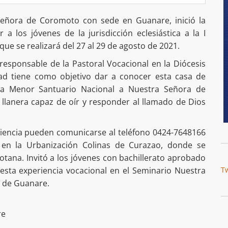
 Señora de Coromoto con sede en Guanare, inició la
a los jóvenes de la jurisdicción eclesiástica a la I
ue se realizará del 27 al 29 de agosto de 2021.
responsable de la Pastoral Vocacional en la Diócesis
dad tiene como objetivo dar a conocer esta casa de
ica Menor Santuario Nacional a Nuestra Señora de
 llanera capaz de oír y responder al llamado de Dios
eriencia pueden comunicarse al teléfono 0424-7648166
 en la Urbanización Colinas de Curazao, donde se
tana. Invitó a los jóvenes con bachillerato aprobado
 esta experiencia vocacional en el Seminario Nuestra
T
s de Guanare.
re