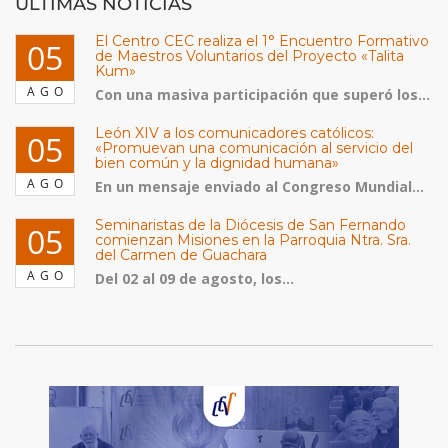
ULTIMAS NOTICIAS
El Centro CEC realiza el 1° Encuentro Formativo
05
de Maestros Voluntarios del Proyecto «Talita
Kum»
AGO
Con una masiva participación que superó los...
León XIV a los comunicadores católicos:
05
«Promuevan una comunicación al servicio del
bien común y la dignidad humana»
AGO
En un mensaje enviado al Congreso Mundial...
Seminaristas de la Diócesis de San Fernando
05
comienzan Misiones en la Parroquia Ntra. Sra.
del Carmen de Guachara
AGO
Del 02 al 09 de agosto, los...