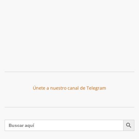
Únete a nuestro canal de Telegram
Botón de búsqu
Buscar: