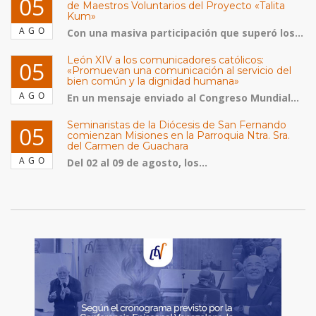
05
de Maestros Voluntarios del Proyecto «Talita
Kum»
AGO
Con una masiva participación que superó los...
León XIV a los comunicadores católicos:
05
«Promuevan una comunicación al servicio del
bien común y la dignidad humana»
AGO
En un mensaje enviado al Congreso Mundial...
Seminaristas de la Diócesis de San Fernando
05
comienzan Misiones en la Parroquia Ntra. Sra.
del Carmen de Guachara
AGO
Del 02 al 09 de agosto, los...