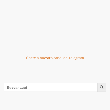
Únete a nuestro canal de Telegram
Botón de búsqu
Buscar: