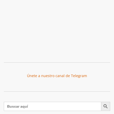
Únete a nuestro canal de Telegram
Botón de búsqu
Buscar: