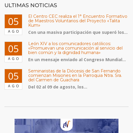
ULTIMAS NOTICIAS
El Centro CEC realiza el 1° Encuentro Formativo
05
de Maestros Voluntarios del Proyecto «Talita
Kum»
AGO
Con una masiva participación que superó los...
León XIV a los comunicadores católicos:
05
«Promuevan una comunicación al servicio del
bien común y la dignidad humana»
AGO
En un mensaje enviado al Congreso Mundial...
Seminaristas de la Diócesis de San Fernando
05
comienzan Misiones en la Parroquia Ntra. Sra.
del Carmen de Guachara
AGO
Del 02 al 09 de agosto, los...