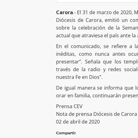
Carora
.- El 31 de marzo de 2020, 
Diócesis de Carora, emitió un co
sobre la celebración de la Seman
actual que atraviesa el país ante l
En el comunicado, se refiere a 
inéditas, como nunca antes oc
presentar”. Señala que los templ
través de la radio y redes socia
nuestra Fe en Dios”.
De igual manera se informa que l
orar en familia, continuarán presen
Prensa CEV
Nota de prensa Diócesis de Carora
02 de abril de 2020
Compartir