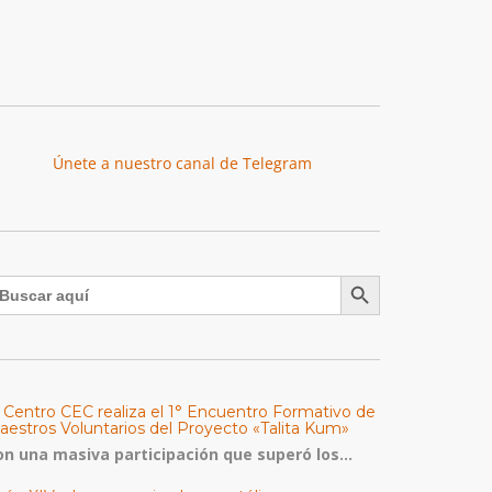
Únete a nuestro canal de Telegram
Botón de búsqueda
uscar:
l Centro CEC realiza el 1° Encuentro Formativo de
aestros Voluntarios del Proyecto «Talita Kum»
on una masiva participación que superó los...