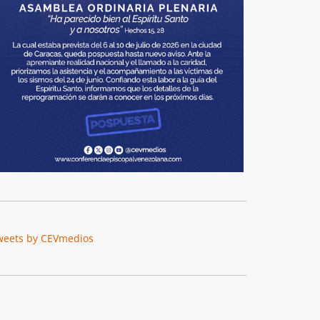
weets by CEVmedios