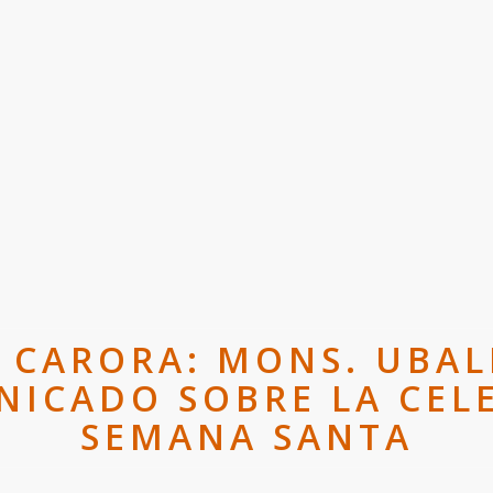
E CARORA: MONS. UBA
ICADO SOBRE LA CEL
SEMANA SANTA