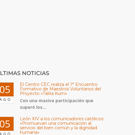
LTIMAS NOTICIAS
El Centro CEC realiza el 1° Encuentro
05
Formativo de Maestros Voluntarios del
Proyecto «Talita Kum»
AGO
Con una masiva participación que
superó los...
León XIV a los comunicadores católicos:
05
«Promuevan una comunicación al
servicio del bien común y la dignidad
humana»
AGO