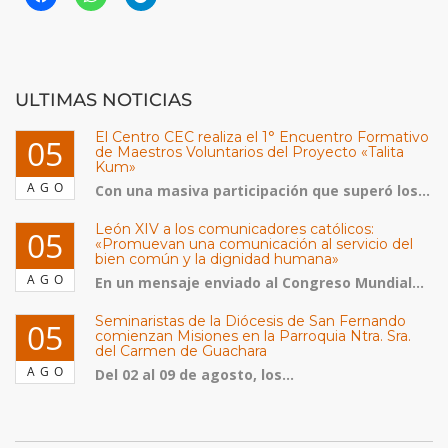
ULTIMAS NOTICIAS
El Centro CEC realiza el 1° Encuentro Formativo
05
de Maestros Voluntarios del Proyecto «Talita
Kum»
AGO
Con una masiva participación que superó los...
León XIV a los comunicadores católicos:
05
«Promuevan una comunicación al servicio del
bien común y la dignidad humana»
AGO
En un mensaje enviado al Congreso Mundial...
Seminaristas de la Diócesis de San Fernando
05
comienzan Misiones en la Parroquia Ntra. Sra.
del Carmen de Guachara
AGO
Del 02 al 09 de agosto, los...