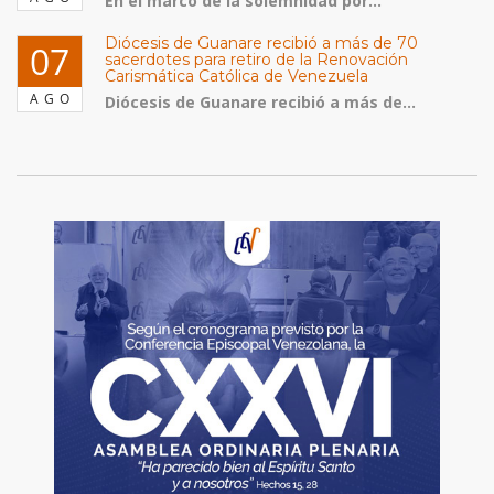
En el marco de la solemnidad por...
Diócesis de Guanare recibió a más de 70
07
sacerdotes para retiro de la Renovación
Carismática Católica de Venezuela
AGO
Diócesis de Guanare recibió a más de...