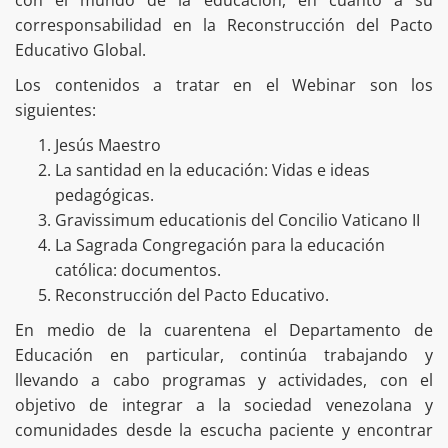
corresponsabilidad en la Reconstrucción del Pacto
Educativo Global.
Los contenidos a tratar en el Webinar son los
siguientes:
Jesús Maestro
La santidad en la educación: Vidas e ideas
pedagógicas.
Gravissimum educationis del Concilio Vaticano II
La Sagrada Congregación para la educación
católica: documentos.
Reconstrucción del Pacto Educativo.
En medio de la cuarentena el Departamento de
Educación en particular, continúa trabajando y
llevando a cabo programas y actividades, con el
objetivo de integrar a la sociedad venezolana y
comunidades desde la escucha paciente y encontrar