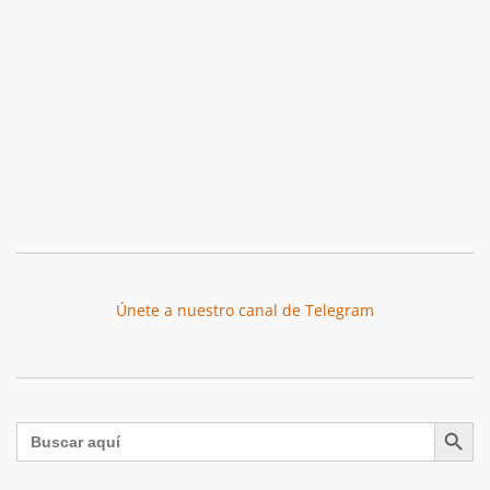
Únete a nuestro canal de Telegram
Botón de búsqu
Buscar: