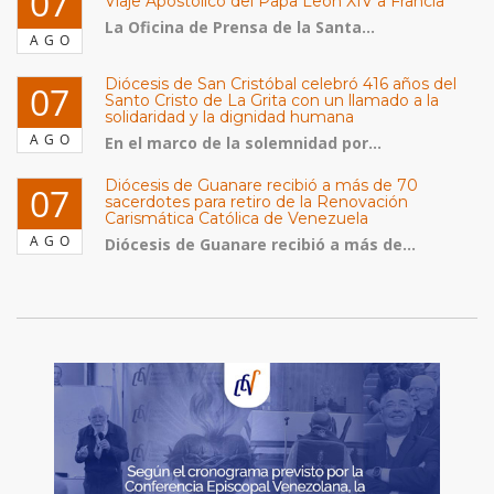
07
Viaje Apostólico del Papa León XIV a Francia
La Oficina de Prensa de la Santa...
AGO
Diócesis de San Cristóbal celebró 416 años del
07
Santo Cristo de La Grita con un llamado a la
solidaridad y la dignidad humana
AGO
En el marco de la solemnidad por...
Diócesis de Guanare recibió a más de 70
07
sacerdotes para retiro de la Renovación
Carismática Católica de Venezuela
AGO
Diócesis de Guanare recibió a más de...