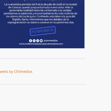
weets by CEVmedios