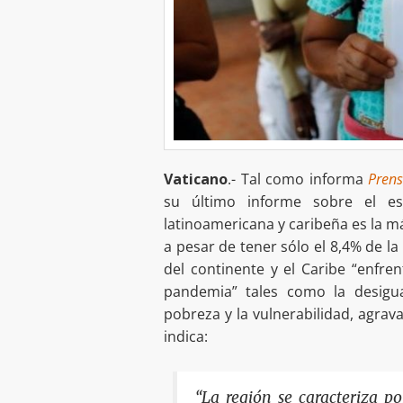
Vaticano
.- Tal como informa
Pren
su último informe sobre el e
latinoamericana y caribeña es la m
a pesar de tener sólo el 8,4% de l
del continente y el Caribe “enfre
pandemia” tales como la desigual
pobreza y la vulnerabilidad, agrava
indica:
“La región se caracteriza po