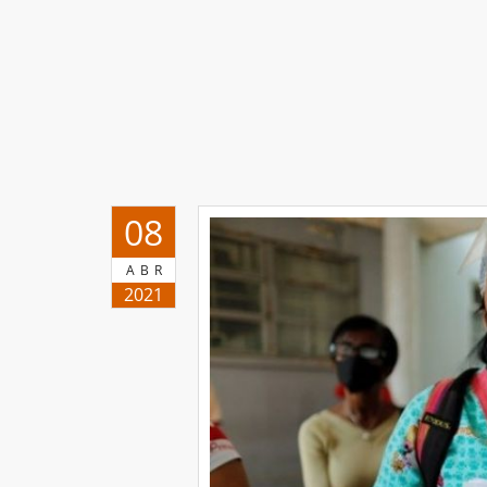
08
ABR
2021