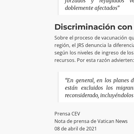
forzados y refugiados v
doblemente afectados”
Discriminación con
Sobre el proceso de vacunación que
región, el JRS denuncia la diferenc
según los niveles de ingreso de los
recursos. Por esta razón advierten:
“En general, en los planes 
están excluidos los migran
reconsiderado, incluyéndolos
Prensa CEV
Nota de prensa de Vatican News
08 de abril de 2021