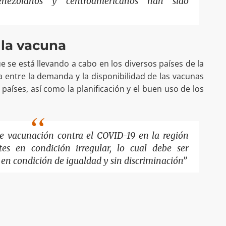
enezolanos y centroamericanos han sido
 la vacuna
 se está llevando a cabo en los diversos países de la
ia entre la demanda y la disponibilidad de las vacunas
 países, así como la planificación y el buen uso de los
de vacunación contra el COVID-19 en la región
tes en condición irregular, lo cual debe ser
 en condición de igualdad y sin discriminación”