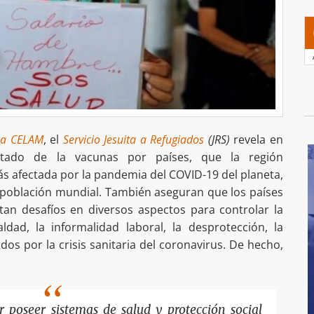
sa CELAM
, el
Servicio Jesuita a Refugiados
(JRS)
revela en
stado de la vacunas por países, que la región
ás afectada por la pandemia del COVID-19 del planeta,
a población mundial. También aseguran que los países
ntan desafíos en diversos aspectos para controlar la
dad, la informalidad laboral, la desprotección, la
dos por la crisis sanitaria del coronavirus. De hecho,
r poseer sistemas de salud y protección social