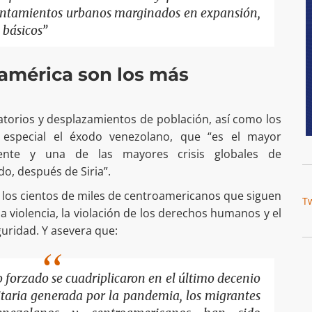
entamientos urbanos marginados en expansión,
 básicos”
américa son los más
ratorios y desplazamientos de población, así como los
n especial el éxodo venezolano, que “es el mayor
iente y una de las mayores crisis globales de
o, después de Siria”.
 a los cientos de miles de centroamericanos que siguen
T
a violencia, la violación de los derechos humanos y el
guridad. Y asevera que:
 forzado se cuadriplicaron en el último decenio
itaria generada por la pandemia, los migrantes