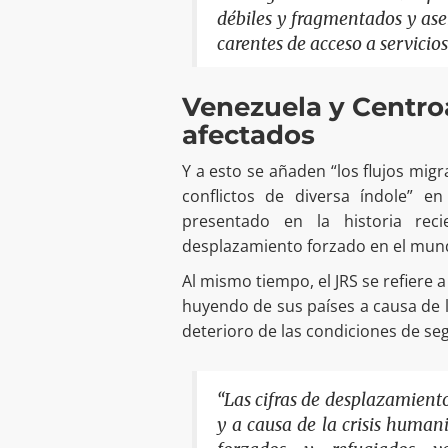
débiles y fragmentados y as
carentes de acceso a servicios
Venezuela y Centro
afectados
Y a esto se añaden “los flujos mig
conflictos de diversa índole” e
presentado en la historia rec
desplazamiento forzado en el mund
Al mismo tiempo, el JRS se refiere
huyendo de sus países a causa de l
deterioro de las condiciones de se
“Las cifras de desplazamiento
y a causa de la crisis human