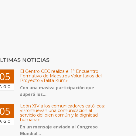
LTIMAS NOTICIAS
El Centro CEC realiza el 1° Encuentro
05
Formativo de Maestros Voluntarios del
Proyecto «Talita Kum»
AGO
Con una masiva participación que
superó los...
León XIV a los comunicadores católicos:
05
«Promuevan una comunicación al
servicio del bien común y la dignidad
humana»
AGO
En un mensaje enviado al Congreso
Mundial...