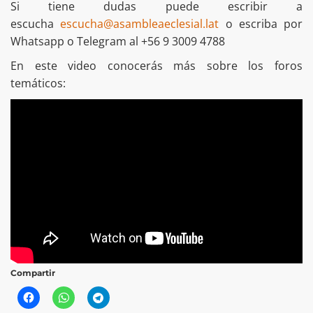
Si tiene dudas puede escribir a
escucha
escucha@asambleaeclesial.lat
o escriba por
Whatsapp o Telegram al +56 9 3009 4788
En este video conocerás más sobre los foros
temáticos:
Compartir