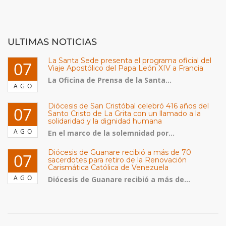
ULTIMAS NOTICIAS
La Santa Sede presenta el programa oficial del
07
Viaje Apostólico del Papa León XIV a Francia
La Oficina de Prensa de la Santa...
AGO
Diócesis de San Cristóbal celebró 416 años del
07
Santo Cristo de La Grita con un llamado a la
solidaridad y la dignidad humana
AGO
En el marco de la solemnidad por...
Diócesis de Guanare recibió a más de 70
07
sacerdotes para retiro de la Renovación
Carismática Católica de Venezuela
AGO
Diócesis de Guanare recibió a más de...