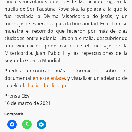
cinco venezolanos que, desde Maracaibo, siguen la
huella de Sor Faustina Kowalska, la polaca a la que le
fue revelada la Divima Misericordia de Jesús, y un
mensaje de esperanza para la humanidad. En el film, se
muestra el recorrido que hicieron por más de diez
ciudades entre Polonia, Lituania e Italia, descubriendo
una vinculación poderosa entre el mensaje de la
Misericordia, Juan Pablo II y las repercusiones de la
Segunda Guerra Mundial.
Puedes encontrar más información sobre el
documental
en este enlace
, y visualizar un adelanto de
la película
haciendo clic aquí.
Prensa CEV
16 de marzo de 2021
Compartir