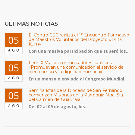
ULTIMAS NOTICIAS
El Centro CEC realiza el 1° Encuentro Formativo
05
de Maestros Voluntarios del Proyecto «Talita
Kum»
AGO
Con una masiva participación que superó los...
León XIV a los comunicadores católicos:
05
«Promuevan una comunicación al servicio del
bien común y la dignidad humana»
AGO
En un mensaje enviado al Congreso Mundial...
Seminaristas de la Diócesis de San Fernando
05
comienzan Misiones en la Parroquia Ntra. Sra.
del Carmen de Guachara
AGO
Del 02 al 09 de agosto, los...