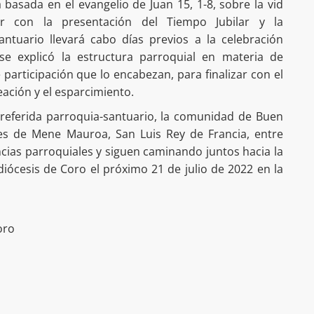
a basada en el evangelio de Juan 15, 1-8, sobre la vid
ir con la presentación del Tiempo Jubilar y la
ntuario llevará cabo días previos a la celebración
se explicó la estructura parroquial en materia de
e participación que lo encabezan, para finalizar con el
eación y el esparcimiento.
a referida parroquia-santuario, la comunidad de Buen
es de Mene Mauroa, San Luis Rey de Francia, entre
ncias parroquiales y siguen caminando juntos hacia la
idiócesis de Coro el próximo 21 de julio de 2022 en la
oro