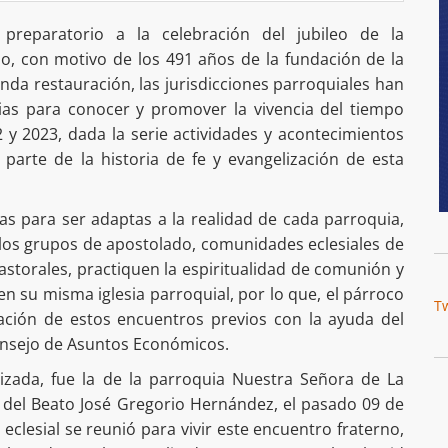
preparatorio a la celebración del jubileo de la
io, con motivo de los 491 años de la fundación de la
unda restauración, las jurisdicciones parroquiales han
cias para conocer y promover la vivencia del tiempo
 y 2023, dada la serie actividades y acontecimientos
arte de la historia de fe y evangelización de esta
as para ser adaptas a la realidad de cada parroquia,
 los grupos de apostolado, comunidades eclesiales de
astorales, practiquen la espiritualidad de comunión y
en su misma iglesia parroquial, por lo que, el párroco
T
zación de estos encuentros previos con la ayuda del
Consejo de Asuntos Económicos.
lizada, fue la de la parroquia Nuestra Señora de La
 del Beato José Gregorio Hernández, el pasado 09 de
eclesial se reunió para vivir este encuentro fraterno,