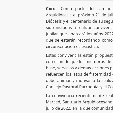
Coro
.- Como parte del camino 
Arquidiócesis el próximo 21 de jul
Diócesis y el centenario de su seg
sido instadas a realizar conviven
jubilar que abarcará los años 2022
que se estarán recordando como p
circunscripción eclesiástica.
Estas convivencias están propuest
con el fin de que los miembros de
base, servicios y demás acciones p
refuercen los lazos de fraternidad 
debe animar y motivar a la reali
Consejo Pastoral Parroquial y el 
La convivencia recientemente rea
Merced, Santuario Arquidiocesano
julio de 2022, en la que comunidad 