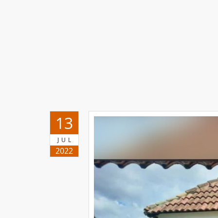
13
JUL
2022