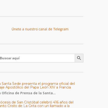
Únete a nuestro canal de Telegram
Botón de búsqueda
uscar:
a Santa Sede presenta el programa oficial del
aje Apostólico del Papa León XIV a Francia
 Oficina de Prensa de la Santa...
ócesis de San Cristóbal celebró 416 años del
nto Cristo de La Grita con un llamado a la