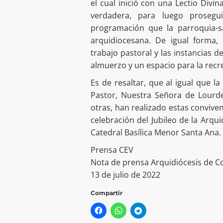
el cual inició con una Lectio Divin
verdadera, para luego prosegu
programación que la parroquia-sa
arquidiocesana. De igual forma, 
trabajo pastoral y las instancias d
almuerzo y un espacio para la recr
Es de resaltar, que al igual que l
Pastor, Nuestra Señora de Lourd
otras, han realizado estas convive
celebración del Jubileo de la Arqu
Catedral Basílica Menor Santa Ana.
Prensa CEV
Nota de prensa Arquidiócesis de C
13 de julio de 2022
Compartir