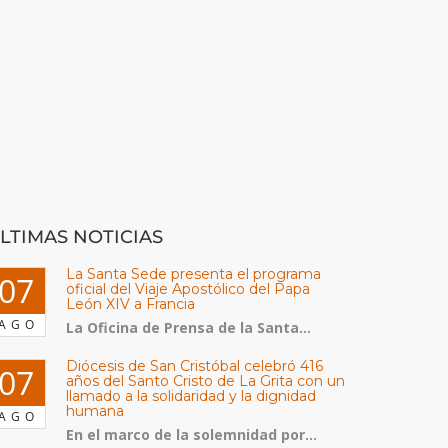
LTIMAS NOTICIAS
La Santa Sede presenta el programa
07
oficial del Viaje Apostólico del Papa
León XIV a Francia
AGO
La Oficina de Prensa de la Santa...
Diócesis de San Cristóbal celebró 416
07
años del Santo Cristo de La Grita con un
llamado a la solidaridad y la dignidad
humana
AGO
En el marco de la solemnidad por...