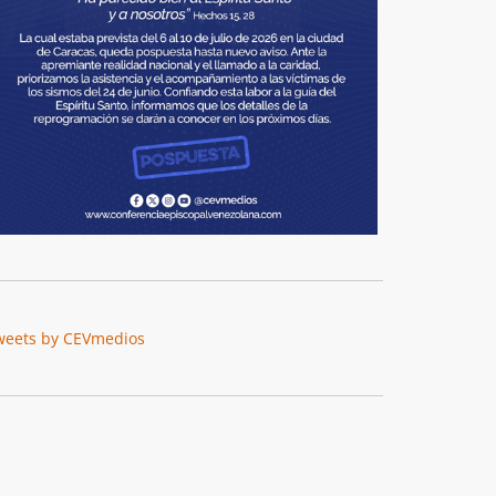
weets by CEVmedios