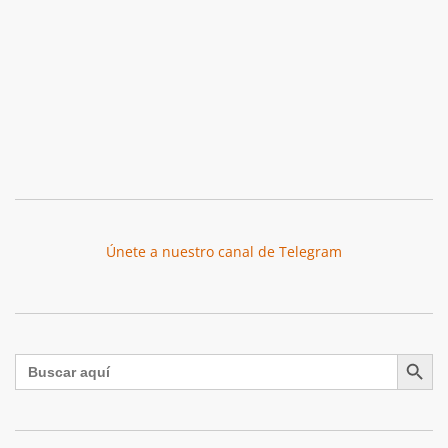
Únete a nuestro canal de Telegram
Botón de búsqu
Buscar: