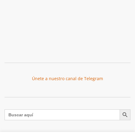
Únete a nuestro canal de Telegram
Botón de búsqu
Buscar: