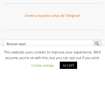
Únete a nuestro canal de Telegram
Botón de búsqu
Buscar:
This website uses cookies to improve your experience. We'll
assume you're ok with this, but you can opt-out if you wish.
Cookie settings
ACCEPT
El Centro CEC realiza el 1° Encuentro Formativo de
Maestros Voluntarios del Proyecto «Talita Kum»
Con una masiva participación que superó los...
León XIV a los comunicadores católicos: «Promuevan una
comunicación al servicio del bien común y la dignidad
humana»
En un mensaje enviado al Congreso Mundial...