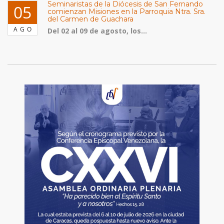
Seminaristas de la Diócesis de San Fernando
05
comienzan Misiones en la Parroquia Ntra. Sra.
del Carmen de Guachara
AGO
Del 02 al 09 de agosto, los...