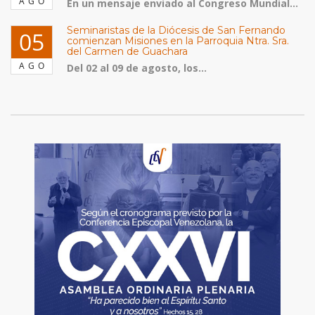
AGO
En un mensaje enviado al Congreso Mundial...
Seminaristas de la Diócesis de San Fernando
05
comienzan Misiones en la Parroquia Ntra. Sra.
del Carmen de Guachara
AGO
Del 02 al 09 de agosto, los...