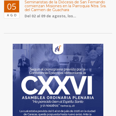
Seminaristas de la Diócesis de San Fernando
05
comienzan Misiones en la Parroquia Ntra. Sra.
del Carmen de Guachara
AGO
Del 02 al 09 de agosto, los...