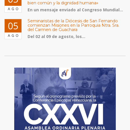
bien común y la dignidad humana»
AGO
En un mensaje enviado al Congreso Mundial...
Seminaristas de la Diócesis de San Fernando
05
comienzan Misiones en la Parroquia Ntra. Sra.
del Carmen de Guachara
AGO
Del 02 al 09 de agosto, los...