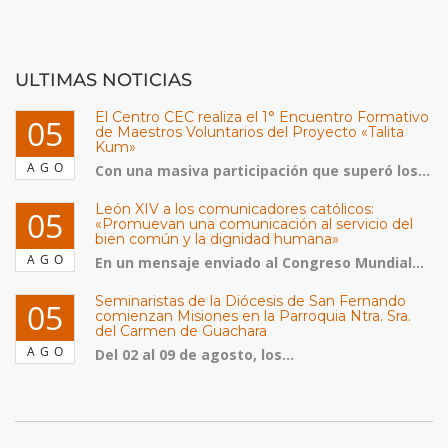
ULTIMAS NOTICIAS
El Centro CEC realiza el 1° Encuentro Formativo
05
de Maestros Voluntarios del Proyecto «Talita
Kum»
AGO
Con una masiva participación que superó los...
León XIV a los comunicadores católicos:
05
«Promuevan una comunicación al servicio del
bien común y la dignidad humana»
AGO
En un mensaje enviado al Congreso Mundial...
Seminaristas de la Diócesis de San Fernando
05
comienzan Misiones en la Parroquia Ntra. Sra.
del Carmen de Guachara
AGO
Del 02 al 09 de agosto, los...