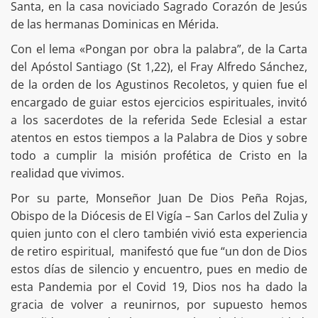
Santa, en la casa noviciado Sagrado Corazón de Jesús
de las hermanas Dominicas en Mérida.
Con el lema «Pongan por obra la palabra”, de la Carta
del Apóstol Santiago (St 1,22), el Fray Alfredo Sánchez,
de la orden de los Agustinos Recoletos, y quien fue el
encargado de guiar estos ejercicios espirituales, invitó
a los sacerdotes de la referida Sede Eclesial a estar
atentos en estos tiempos a la Palabra de Dios y sobre
todo a cumplir la misión profética de Cristo en la
realidad que vivimos.
Por su parte, Monseñor Juan De Dios Peña Rojas,
Obispo de la Diócesis de El Vigía – San Carlos del Zulia y
quien junto con el clero también vivió esta experiencia
de retiro espiritual, manifestó que fue “un don de Dios
estos días de silencio y encuentro, pues en medio de
esta Pandemia por el Covid 19, Dios nos ha dado la
gracia de volver a reunirnos, por supuesto hemos