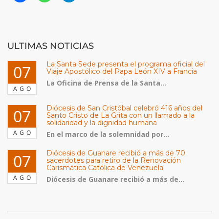
ULTIMAS NOTICIAS
La Santa Sede presenta el programa oficial del
07
Viaje Apostólico del Papa León XIV a Francia
La Oficina de Prensa de la Santa...
AGO
Diócesis de San Cristóbal celebró 416 años del
07
Santo Cristo de La Grita con un llamado a la
solidaridad y la dignidad humana
AGO
En el marco de la solemnidad por...
Diócesis de Guanare recibió a más de 70
07
sacerdotes para retiro de la Renovación
Carismática Católica de Venezuela
AGO
Diócesis de Guanare recibió a más de...