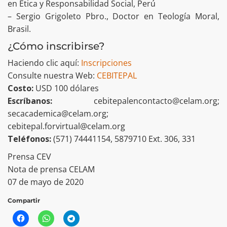
en Ética y Responsabilidad Social, Perú
– Sergio Grigoleto Pbro., Doctor en Teología Moral,
Brasil.
¿Cómo inscribirse?
Haciendo clic aquí:
Inscripciones
Consulte nuestra Web:
CEBITEPAL
Costo:
USD 100 dólares
Escríbanos:
cebitepalencontacto@celam.org;
secacademica@celam.org;
cebitepal.forvirtual@celam.org
Teléfonos:
(571) 74441154, 5879710 Ext. 306, 331
Prensa CEV
Nota de prensa CELAM
07 de mayo de 2020
Compartir