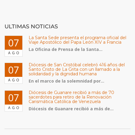
ULTIMAS NOTICIAS
La Santa Sede presenta el programa oficial del
07
Viaje Apostólico del Papa León XIV a Francia
La Oficina de Prensa de la Santa...
AGO
Diócesis de San Cristóbal celebró 416 años del
07
Santo Cristo de La Grita con un llamado a la
solidaridad y la dignidad humana
AGO
En el marco de la solemnidad por...
Diócesis de Guanare recibió a más de 70
07
sacerdotes para retiro de la Renovación
Carismática Católica de Venezuela
AGO
Diócesis de Guanare recibió a más de...