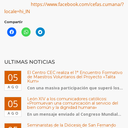
https://www.facebook.com/cefas.cumana/?
locale=hi_IN
Compartir
ULTIMAS NOTICIAS
El Centro CEC realiza el 1° Encuentro Formativo
05
de Maestros Voluntarios del Proyecto «Talita
Kum»
AGO
Con una masiva participación que superó los...
León XIV a los comunicadores católicos:
05
«Promuevan una comunicación al servicio del
bien común y la dignidad humana»
AGO
En un mensaje enviado al Congreso Mundial...
Seminaristas de la Diócesis de San Fernando