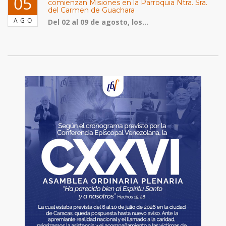
05
comienzan Misiones en la Parroquia Ntra. Sra.
del Carmen de Guachara
AGO
Del 02 al 09 de agosto, los...