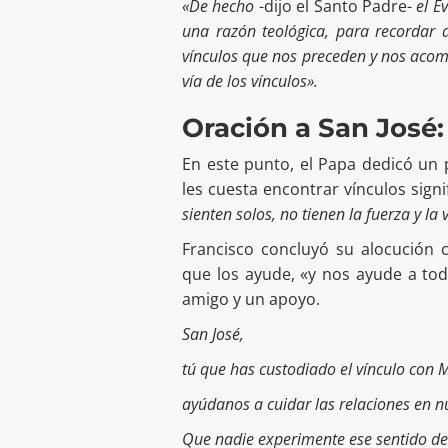
«De hecho
-dijo el Santo Padre-
el E
una razón teológica, para recordar
vínculos que nos preceden y nos acomp
vía de los vínculos».
Oración a San José:
En este punto, el Papa dedicó un 
les cuesta encontrar vínculos signi
sienten solos, no tienen la fuerza y la 
Francisco concluyó su alocución 
que los ayude, «y nos ayude a tod
amigo y un apoyo.
San José,
tú que has custodiado el vínculo con M
ayúdanos a cuidar las relaciones en nu
Que nadie experimente ese sentido d