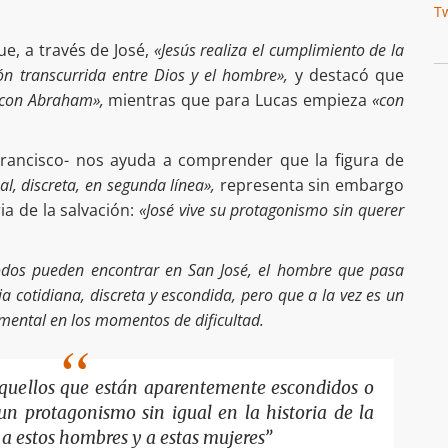
T
ue, a través de José,
«Jesús realiza el cumplimiento de la
ión transcurrida entre Dios y el hombre»,
y destacó que
 con Abraham»,
mientras que para Lucas empieza
«con
 Francisco- nos ayuda a comprender que la figura de
, discreta, en segunda línea»,
representa sin embargo
ia de la salvación:
«José vive su protagonismo sin querer
odos pueden encontrar en San José, el hombre que pasa
a cotidiana, discreta y escondida, pero que a la vez es un
mental en los momentos de dificultad.
aquellos que están aparentemente escondidos o
n protagonismo sin igual en la historia de la
 a estos hombres y a estas mujeres”