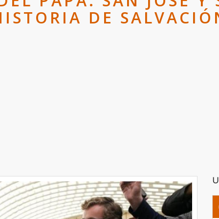
DEL PAPA: SAN JOSÉ Y 
HISTORIA DE SALVACIÓ
U