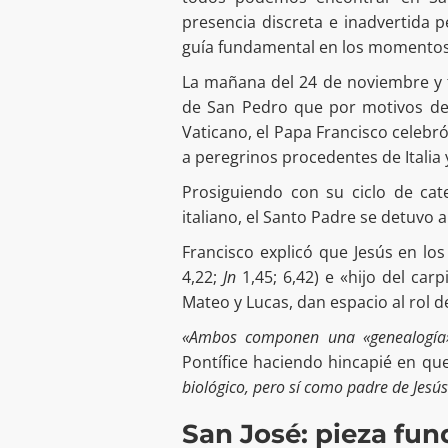
presencia discreta e inadvertida
guía fundamental en los momentos 
La mañana del 24 de noviembre y tr
de San Pedro que por motivos de 
Vaticano, el Papa Francisco celebr
a peregrinos procedentes de Italia
Prosiguiendo con su ciclo de cat
italiano, el Santo Padre se detuvo a 
Francisco explicó que Jesús en los
4,22;
Jn
1,45; 6,42) e «hijo del carp
Mateo y Lucas, dan espacio al rol de
«Ambos componen una «genealogía», 
Pontífice haciendo hincapié en qu
biológico, pero sí como padre de Jesús
San José: pieza fu