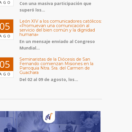
AGO
Con una masiva participación que
superó los...
León XIV a los comunicadores católicos:
05
«Promuevan una comunicación al
servicio del bien común y la dignidad
humana»
AGO
En un mensaje enviado al Congreso
Mundial...
Seminaristas de la Diócesis de San
05
Fernando comienzan Misiones en la
Parroquia Ntra. Sra. del Carmen de
Guachara
AGO
Del 02 al 09 de agosto, los...