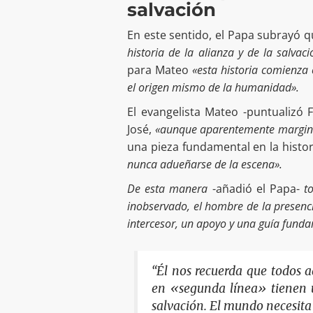
salvación
En este sentido, el Papa subrayó q
historia de la alianza y de la salvac
para Mateo
«esta historia comienza
el origen mismo de la humanidad».
El evangelista Mateo -puntualizó
José,
«aunque aparentemente marginal
una pieza fundamental en la histor
nunca adueñarse de la escena».
De esta manera
-añadió el Papa-
t
inobservado, el hombre de la presenci
intercesor, un apoyo y una guía funda
“Él nos recuerda que todos 
en «segunda línea» tienen u
salvación. El mundo necesita