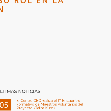
SU ROL EN LA
N
LTIMAS NOTICIAS
El Centro CEC realiza el 1° Encuentro
05
Formativo de Maestros Voluntarios del
Proyecto «Talita Kum»