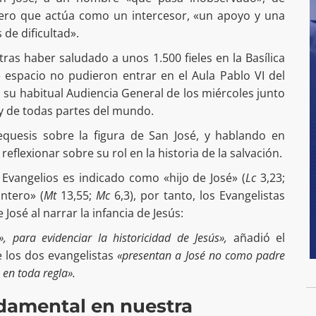
 pero que actúa como un intercesor, «un apoyo y una
de dificultad».
as haber saludado a unos 1.500 fieles en la Basílica
espacio no pudieron entrar en el Aula Pablo VI del
ó su habitual Audiencia General de los miércoles junto
 y de todas partes del mundo.
equesis sobre la figura de San José, y hablando en
reflexionar sobre su rol en la historia de la salvación.
 Evangelios es indicado como «hijo de José» (
Lc
3,23;
intero» (
Mt
13,55;
Mc
6,3), por tanto, los Evangelistas
 José al narrar la infancia de Jesús:
para evidenciar la historicidad de Jesús»,
añadió el
e los dos evangelistas
«presentan a José no como padre
 en toda regla».
ndamental en nuestra