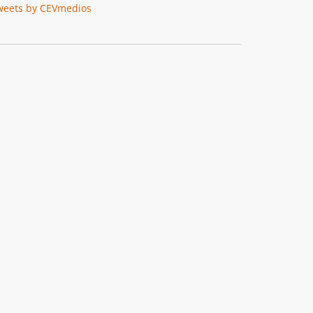
weets by CEVmedios