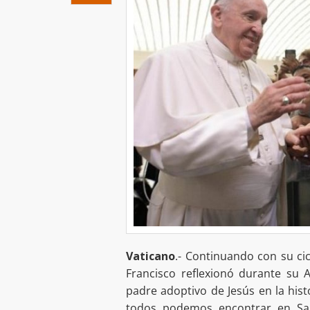
Vaticano
.- Continuando con su cic
Francisco reflexionó durante su 
padre adoptivo de Jesús en la hist
todos podemos encontrar en Sa