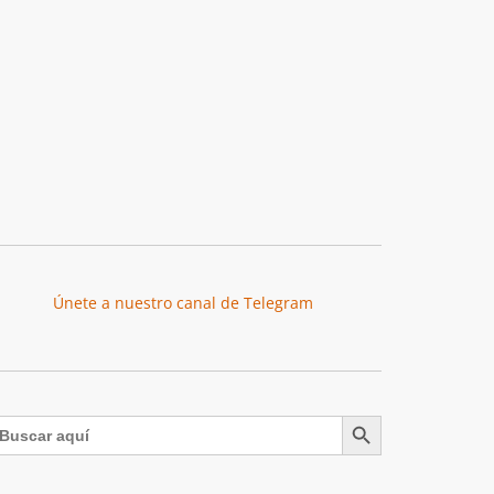
Únete a nuestro canal de Telegram
Botón de búsqueda
uscar: