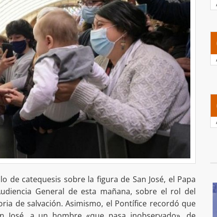
lo de catequesis sobre la figura de San José, el Papa
Audiencia General de esta mañana, sobre el rol del
oria de salvación. Asimismo, el Pontífice recordó que
n José, a un hombre «que pasa inobservado», de