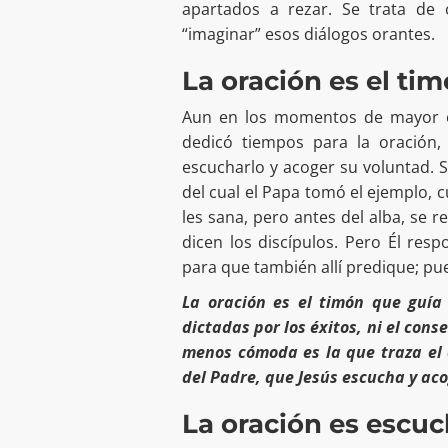
apartados a rezar. Se trata de 
“imaginar” esos diálogos orantes.
La oración es el ti
Aun en los momentos de mayor e
dedicó tiempos para la oración, 
escucharlo y acoger su voluntad. S
del cual el Papa tomó el ejemplo, 
les sana, pero antes del alba, se re
dicen los discípulos. Pero Él res
para que también allí predique; pue
La oración es el timón que guía
dictadas por los éxitos, ni el cons
menos cómoda es la que traza el 
del Padre, que Jesús escucha y aco
La oración es escu