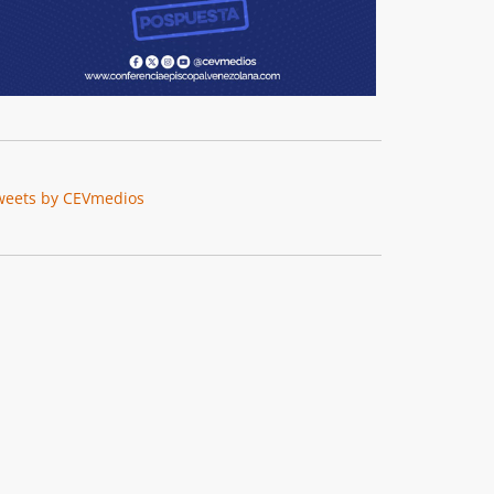
weets by CEVmedios