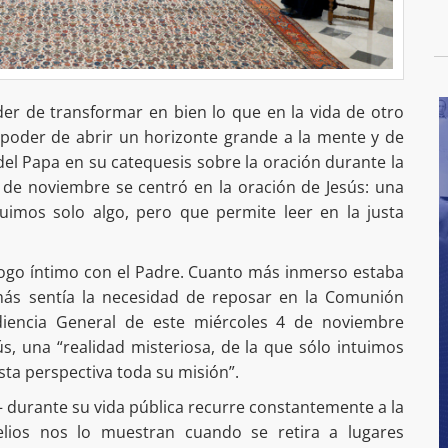
oder de transformar en bien lo que en la vida de otro
 poder de abrir un horizonte grande a la mente y de
 del Papa en su catequesis sobre la oración durante la
 de noviembre se centró en la oración de Jesús: una
tuimos solo algo, pero que permite leer en la justa
logo íntimo con el Padre. Cuanto más inmerso estaba
más sentía la necesidad de reposar en la Comunión
udiencia General de este miércoles 4 de noviembre
ús, una “realidad misteriosa, de la que sólo intuimos
usta perspectiva toda su misión”.
 durante su vida pública recurre constantemente a la
elios nos lo muestran cuando se retira a lugares