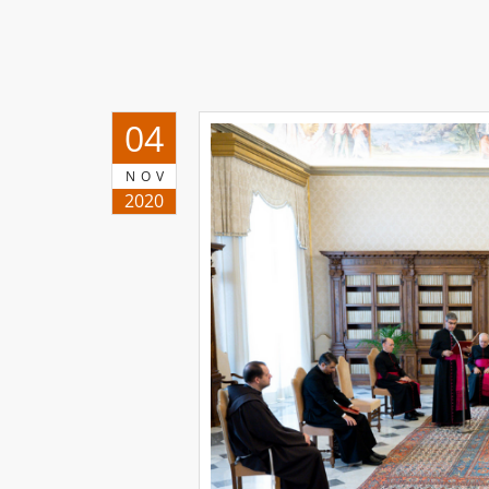
04
NOV
2020