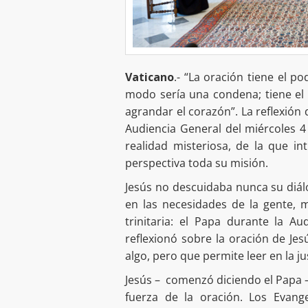
Vaticano
.- “La oración tiene el p
modo sería una condena; tiene el
agrandar el corazón”. La reflexión
Audiencia General del miércoles 4
realidad misteriosa, de la que in
perspectiva toda su misión.
Jesús no descuidaba nunca su diá
en las necesidades de la gente, 
trinitaria: el Papa durante la A
reflexionó sobre la oración de Jes
algo, pero que permite leer en la j
Jesús – comenzó diciendo el Papa –
fuerza de la oración. Los Evang