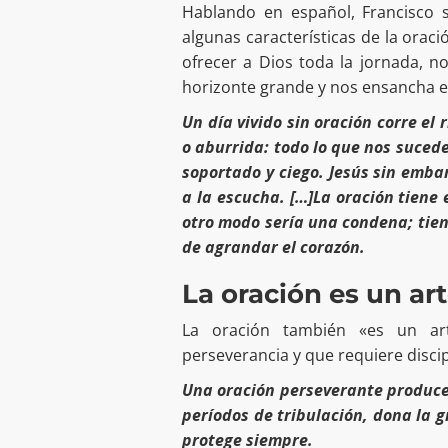
Hablando en español, Francisco s
algunas características de la oraci
ofrecer a Dios toda la jornada, n
horizonte grande y nos ensancha e
Un día vivido sin oración corre el
o aburrida: todo lo que nos suced
soportado y ciego. Jesús sin emba
a la escucha. […]La oración tiene 
otro modo sería una condena; tien
de agrandar el corazón.
La oración es un ar
La oración también «es un art
perseverancia y que requiere discip
Una oración perseverante produce
períodos de tribulación, dona la 
protege siempre.