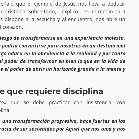
eñaló que el ejemplo de Jesús nos lleva a deducir
ón cristiana. Sobre todo, – explicó – es un medio para
os dispone a la escucha y al encuentro, nos abre un
l corazón.
 riesgo de transformarse en una experiencia molesta,
e podría convertirse para nosotros en un destino mal
rgo educa en la obediencia a la realidad y por tanto
el poder de transformar en bien lo que en la vida de
e el poder de abrir un horizonte grande a la mente y
te que requiere disciplina
e» que se debe practicar con insistencia, con
lina:
 una transformación progresiva, hace fuertes en los
gracia de ser sostenidos por Aquel que nos ama y nos