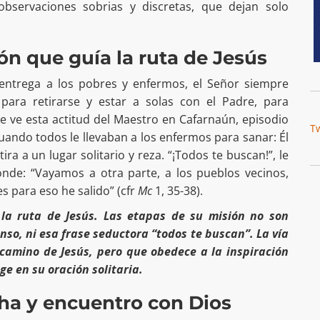
observaciones sobrias y discretas, que dejan solo
món que guía la ruta de Jesús
ntrega a los pobres y enfermos, el Señor siempre
para retirarse y estar a solas con el Padre, para
e ve esta actitud del Maestro en Cafarnaún, episodio
T
cuando todos le llevaban a los enfermos para sanar: Él
tira a un lugar solitario y reza. “¡Todos te buscan!”, le
ponde: “Vayamos a otra parte, a los pueblos vecinos,
s para eso he salido” (cfr
Mc
1, 35-38).
 la ruta de Jesús. Las etapas de su misión no son
enso, ni esa frase seductora “todos te buscan”. La vía
camino de Jesús, pero que obedece a la inspiración
ge en su oración solitaria.
cha y encuentro con Dios