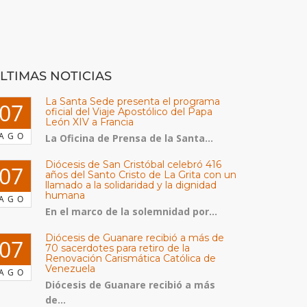
LTIMAS NOTICIAS
La Santa Sede presenta el programa
07
oficial del Viaje Apostólico del Papa
León XIV a Francia
AGO
La Oficina de Prensa de la Santa...
Diócesis de San Cristóbal celebró 416
07
años del Santo Cristo de La Grita con un
llamado a la solidaridad y la dignidad
humana
AGO
En el marco de la solemnidad por...
Diócesis de Guanare recibió a más de
07
70 sacerdotes para retiro de la
Renovación Carismática Católica de
Venezuela
AGO
Diócesis de Guanare recibió a más
de...