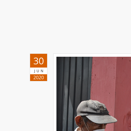
30
JUN
2020