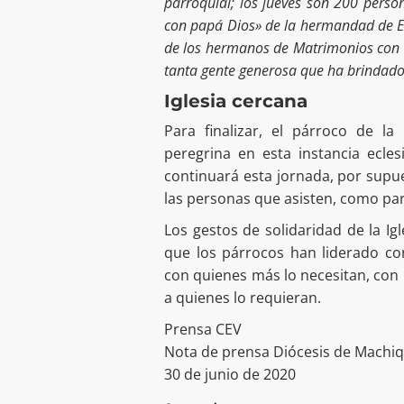
parroquial; los jueves son 200 perso
con papá Dios» de la hermandad de Em
de los hermanos de Matrimonios con C
tanta gente generosa que ha brindado
Iglesia cercana
Para finalizar, el párroco de la
peregrina en esta instancia ecle
continuará esta jornada, por supue
las personas que asisten, como par
Los gestos de solidaridad de la Ig
que los párrocos han liderado co
con quienes más lo necesitan, con 
a quienes lo requieran.
Prensa CEV
Nota de prensa Diócesis de Machi
30 de junio de 2020