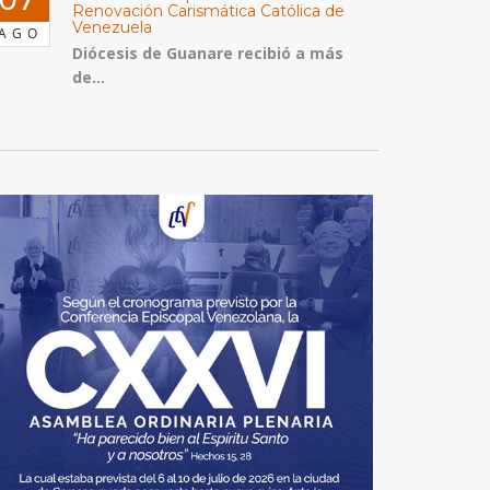
Renovación Carismática Católica de
Venezuela
AGO
Diócesis de Guanare recibió a más
de...