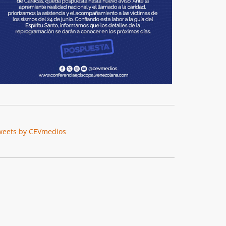
weets by CEVmedios