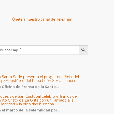
Únete a nuestro canal de Telegram
Botón de búsqueda
uscar:
a Santa Sede presenta el programa oficial del
aje Apostólico del Papa León XIV a Francia
 Oficina de Prensa de la Santa...
ócesis de San Cristóbal celebró 416 años del
nto Cristo de La Grita con un llamado a la
olidaridad y la dignidad humana
n el marco de la solemnidad por...