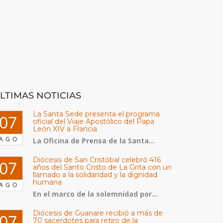
LTIMAS NOTICIAS
La Santa Sede presenta el programa
07
oficial del Viaje Apostólico del Papa
León XIV a Francia
AGO
La Oficina de Prensa de la Santa...
Diócesis de San Cristóbal celebró 416
07
años del Santo Cristo de La Grita con un
llamado a la solidaridad y la dignidad
humana
AGO
En el marco de la solemnidad por...
Diócesis de Guanare recibió a más de
07
70 sacerdotes para retiro de la