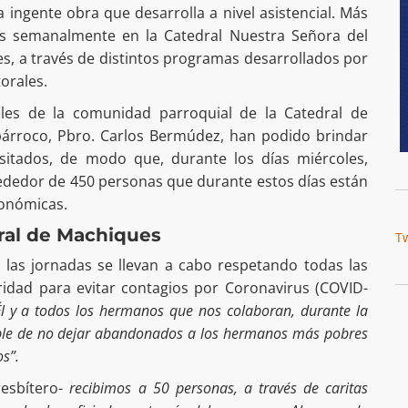
a ingente obra que desarrolla a nivel asistencial. Más
as semanalmente en la Catedral Nuestra Señora del
s, a través de distintos programas desarrollados por
torales.
eles de la comunidad parroquial de la Catedral de
árroco, Pbro. Carlos Bermúdez, han podido brindar
itados, de modo que, durante los días miércoles,
rededor de 450 personas que durante estos días están
onómicas.
dral de Machiques
T
 las jornadas se llevan a cabo respetando todas las
idad para evitar contagios por Coronavirus (COVID-
Él y a todos los hermanos que nos colaboran, durante la
le de no dejar abandonados a los hermanos más pobres
s”.
resbítero-
recibimos a 50 personas, a través de caritas