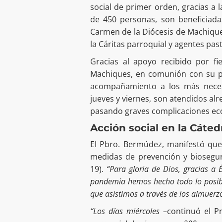
social de primer orden, gracias a l
de 450 personas, son beneficiad
Carmen de la Diócesis de Machique
la Cáritas parroquial y agentes pas
Gracias al apoyo recibido por fi
Machiques, en comunión con su p
acompañamiento a los más neces
jueves y viernes, son atendidos al
pasando graves complicaciones ec
Acción social en la Cáte
El Pbro. Bermúdez, manifestó que
medidas de prevención y biosegur
19).
“Para gloria de Dios, gracias a 
pandemia hemos hecho todo lo posib
que asistimos a través de los almuerzo
“Los días miércoles
–continuó el P