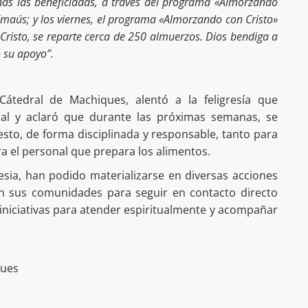
nas las beneficiadas, a través del programa «Almorzando
aús; y los viernes, el programa «Almorzando con Cristo»
risto, se reparte cerca de 250 almuerzos. Dios bendiga a
 su apoyo”.
 Cátedral de Machiques, alentó a la feligresía que
sial y aclaró que durante las próximas semanas, se
sto, de forma disciplinada y responsable, tanto para
a el personal que prepara los alimentos.
lesia, han podido materializarse en diversas acciones
n sus comunidades para seguir en contacto directo
iniciativas para atender espiritualmente y acompañar
ques