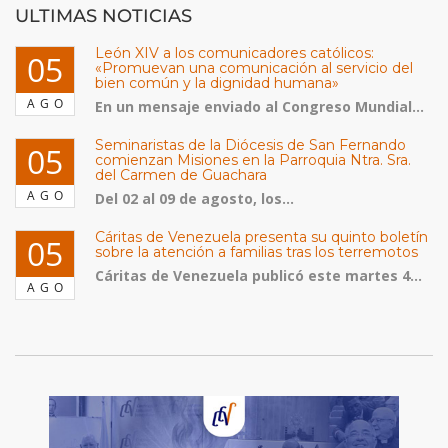
ULTIMAS NOTICIAS
León XIV a los comunicadores católicos:
05
«Promuevan una comunicación al servicio del
bien común y la dignidad humana»
AGO
En un mensaje enviado al Congreso Mundial...
Seminaristas de la Diócesis de San Fernando
05
comienzan Misiones en la Parroquia Ntra. Sra.
del Carmen de Guachara
AGO
Del 02 al 09 de agosto, los...
Cáritas de Venezuela presenta su quinto boletín
05
sobre la atención a familias tras los terremotos
Cáritas de Venezuela publicó este martes 4...
AGO