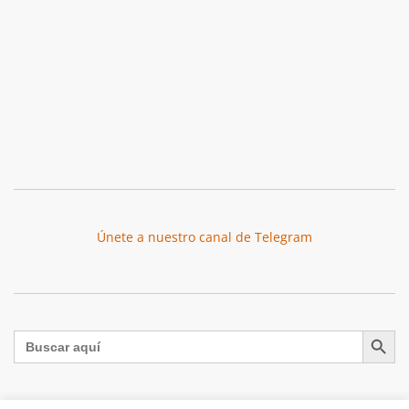
Únete a nuestro canal de Telegram
Botón de búsqu
Buscar: