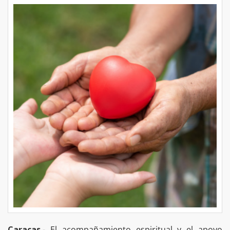
Caracas
.- El acompañamiento espiritual y el apoyo