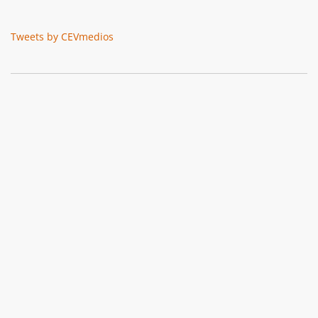
Tweets by CEVmedios