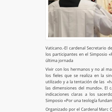
Vaticano.-El cardenal Secretario d
los participantes en el Simposio 
última jornada
Vivir con los hermanos y no al m
los fieles que se realiza en la si
utilizado y a la tentación de las «
las dimensiones del mundo». El ca
indicaciones claras a los sacerd
Simposio «Por una teología fundam
Organizado por el Cardenal Marc Ou