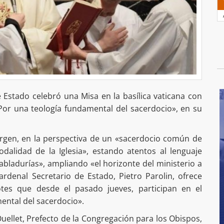
e Estado celebró una Misa en la basílica vaticana con
«Por una teología fundamental del sacerdocio», en su
argen, en la perspectiva de un «sacerdocio común de
nodalidad de la Iglesia», estando atentos al lenguaje
habladurías», ampliando «el horizonte del ministerio a
rdenal Secretario de Estado, Pietro Parolin, ofrece
otes que desde el pasado jueves, participan en el
ental del sacerdocio».
ellet, Prefecto de la Congregación para los Obispos,