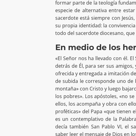
formar parte de la teología fundame
especie de alternativa entre esta
sacerdote está siempre con Jesús
su propia identidad: la convivenci
todo del sacerdote diocesano, que el
En medio de los h
«El Señor nos ha llevado con él. 
detrás de Él, para ser sus amigos,
ofrecida y entregada a imitación d
de subida le corresponde uno de b
montaña» con Cristo y luego bajar
los pobres». Los apóstoles, «no se
ellos, los acompaña y obra con ellos
proféticas» del Papa «que tienen e
es un contemplativo de la Palabr
decía también San Pablo VI, el 
saber leer el mensaje de Dios en l