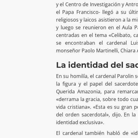
y el Centro de Investigación y Ant
el Papa Francisco- llegó a su úl
religiosos y laicos asistieron a la 
y luego se reunieron en el Aula P
centradas en el tema «Celibato, ca
se encontraban el cardenal Lui
monseñor Paolo Martinelli, Chiara 
La identidad del sa
En su homilía, el cardenal Parolin 
la figura y el papel del sacerdo
Querida Amazonia, para remarca
«derrama la gracia, sobre todo cua
vida cristiana». «Esta es su gran 
del orden sacerdotal», dijo. En la
identidad exclusiva».
El cardenal también habló de «i