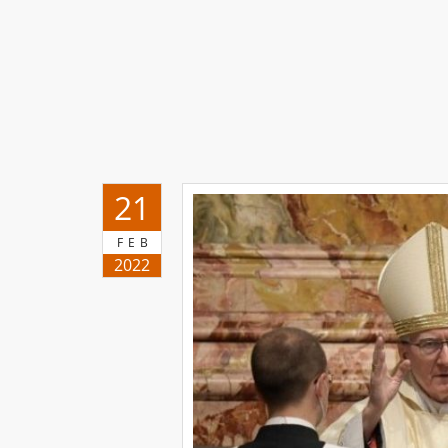
21
FEB
2022