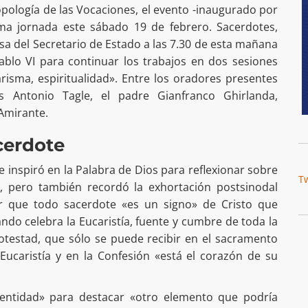
ropología de las Vocaciones, el evento -inaugurado por
tima jornada este sábado 19 de febrero. Sacerdotes,
misa del Secretario de Estado a las 7.30 de esta mañana
ablo VI para continuar los trabajos en dos sesiones
risma, espiritualidad». Entre los oradores presentes
s Antonio Tagle, el padre Gianfranco Ghirlanda,
Amirante.
cerdote
se inspiró en la Palabra de Dios para reflexionar sobre
T
te, pero también recordó la exhortación postsinodal
r que todo sacerdote «es un signo» de Cristo que
ndo celebra la Eucaristía, fuente y cumbre de toda la
potestad, que sólo se puede recibir en el sacramento
 Eucaristía y en la Confesión «está el corazón de su
dentidad» para destacar «otro elemento que podría