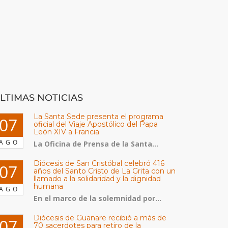
LTIMAS NOTICIAS
La Santa Sede presenta el programa
07
oficial del Viaje Apostólico del Papa
León XIV a Francia
AGO
La Oficina de Prensa de la Santa...
Diócesis de San Cristóbal celebró 416
07
años del Santo Cristo de La Grita con un
llamado a la solidaridad y la dignidad
humana
AGO
En el marco de la solemnidad por...
Diócesis de Guanare recibió a más de
07
70 sacerdotes para retiro de la