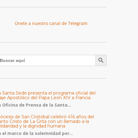
Únete a nuestro canal de Telegram
Botón de búsqueda
uscar:
a Santa Sede presenta el programa oficial del
aje Apostólico del Papa León XIV a Francia
 Oficina de Prensa de la Santa...
ócesis de San Cristóbal celebró 416 años del
nto Cristo de La Grita con un llamado a la
olidaridad y la dignidad humana
n el marco de la solemnidad por...