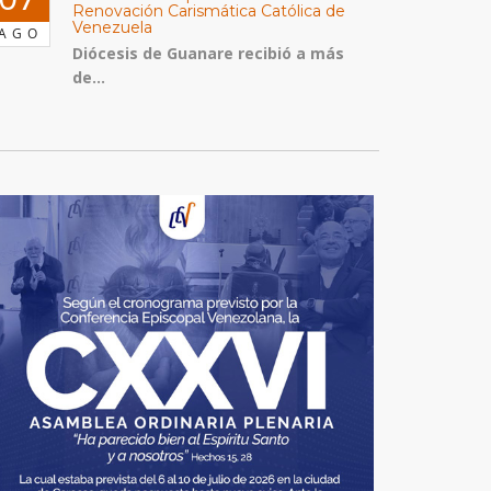
Renovación Carismática Católica de
Venezuela
AGO
Diócesis de Guanare recibió a más
de...