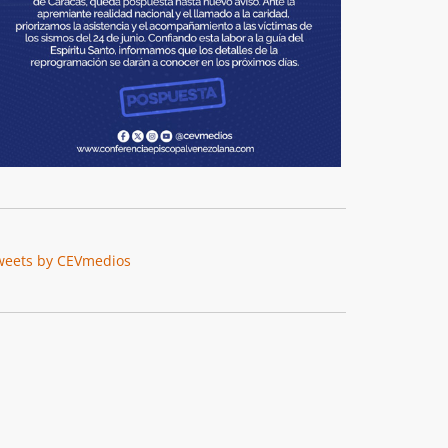
weets by CEVmedios