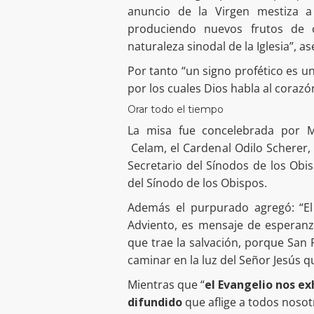
anuncio de la Virgen mestiza 
produciendo nuevos frutos de c
naturaleza sinodal de la Iglesia”, as
Por tanto “un signo profético es u
por los cuales Dios habla al coraz
Orar todo el tiempo
La misa fue concelebrada por M
Celam, el Cardenal Odilo Scherer,
Secretario del Sínodos de los Obis
del Sínodo de los Obispos.
Además el purpurado agregó: “E
Adviento, es mensaje de esperanz
que trae la salvación, porque San 
caminar en la luz del Señor Jesús 
Mientras que “
el Evangelio nos e
difundido
que aflige a todos nosot