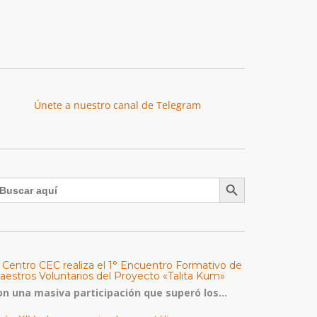
Únete a nuestro canal de Telegram
Botón de búsqueda
uscar:
l Centro CEC realiza el 1° Encuentro Formativo de
aestros Voluntarios del Proyecto «Talita Kum»
on una masiva participación que superó los...