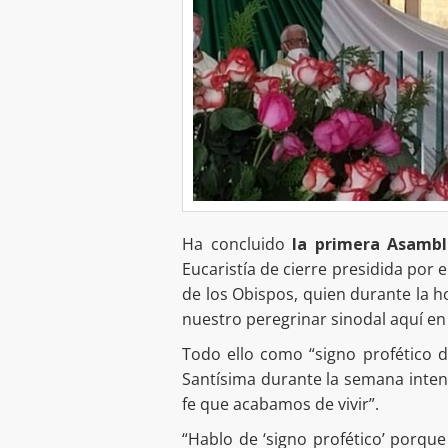
Ha concluido
la primera Asambl
Eucaristía de cierre presidida por 
de los Obispos, quien durante la 
nuestro peregrinar sinodal aquí en
Todo ello como “signo profético d
Santísima durante la semana inten
fe que acabamos de vivir”.
“Hablo de ‘signo profético’ porqu