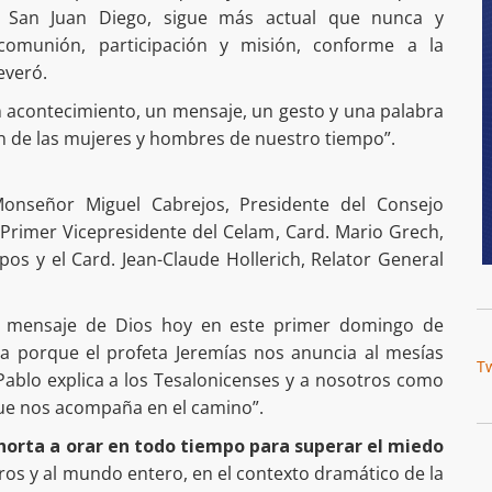
a San Juan Diego, sigue más actual que nunca y
omunión, participación y misión, conforme a la
everó.
n acontecimiento, un mensaje, un gesto y una palabra
ón de las mujeres y hombres de nuestro tiempo”.
onseñor Miguel Cabrejos, Presidente del Consejo
 Primer Vicepresidente del Celam, Card. Mario Grech,
pos y el Card. Jean-Claude Hollerich, Relator General
l mensaje de Dios hoy en este primer domingo de
a porque el profeta Jeremías nos anuncia al mesías
T
Pablo explica a los Tesalonicenses y a nosotros como
que nos acompaña en el camino”.
xhorta a orar en todo tiempo para superar el miedo
ros y al mundo entero, en el contexto dramático de la