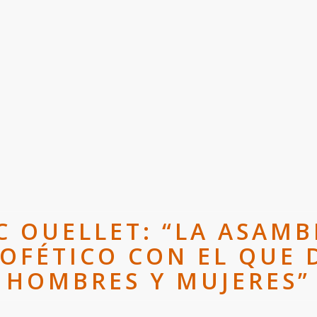
 OUELLET: “LA ASAMBL
OFÉTICO CON EL QUE 
HOMBRES Y MUJERES”