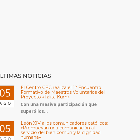
LTIMAS NOTICIAS
El Centro CEC realiza el 1° Encuentro
05
Formativo de Maestros Voluntarios del
Proyecto «Talita Kum»
AGO
Con una masiva participación que
superó los...
León XIV a los comunicadores católicos:
05
«Promuevan una comunicación al
servicio del bien común y la dignidad
humana»
AGO