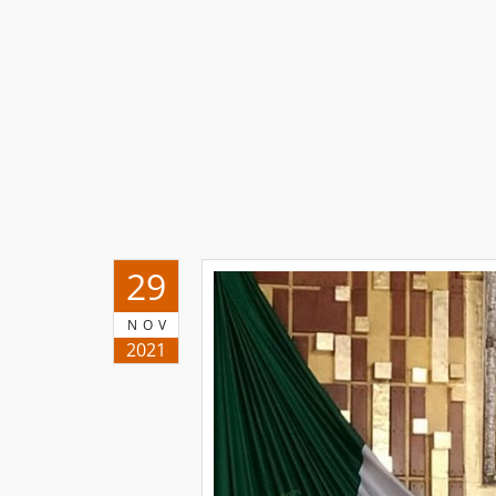
29
NOV
2021