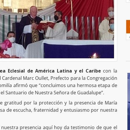
ea Eclesial de América Latina y el Caribe
con la
el Cardenal Marc Oullet, Prefecto para la Congregación
homilía afirmó que “concluimos una hermosa etapa de
 el Santuario de Nuestra Señora de Guadalupe”.
e gratitud por la protección y la presencia de María
sa de escucha, fraternidad y entusiasmo por nuestra
e nuestra presencia aquí hoy da testimonio de que el