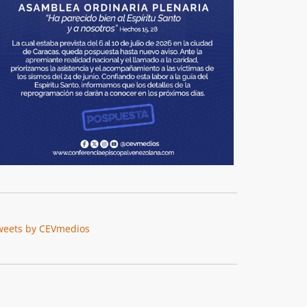
weets by CEVmedios