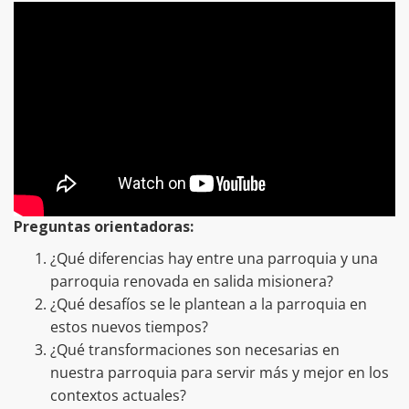
Preguntas orientadoras:
¿Qué diferencias hay entre una parroquia y una
parroquia renovada en salida misionera?
¿Qué desafíos se le plantean a la parroquia en
estos nuevos tiempos?
¿Qué transformaciones son necesarias en
nuestra parroquia para servir más y mejor en los
contextos actuales?