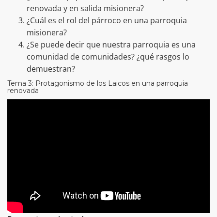
renovada y en salida misionera?
¿Cuál es el rol del párroco en una parroquia
misionera?
¿Se puede decir que nuestra parroquia es una
comunidad de comunidades? ¿qué rasgos lo
demuestran?
Tema 3: Protagonismo de los Laicos en una parroquia
renovada