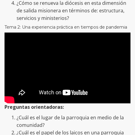
¿Cómo se renueva la diócesis en esta dimensión
de salida misionera en términos de: estructura,
servicios y ministerios?
Tema 2: Una experiencia práctica en tiempos de pandemia
Preguntas orientadoras:
¿Cuál es el lugar de la parroquia en medio de la
comunidad?
¿Cuál es el papel de los laicos en una parroquia