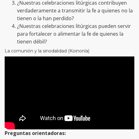
¿Nuestras celebraciones litúrgicas contribuyen
verdaderamente a transmitir la fe a quienes no la
tienen o la han perdido?
¿Nuestras celebraciones litúrgicas pueden servir
para fortalecer o alimentar la fe de quienes la
tienen débil?
La comunión y la sinodalidad (Koinonía)
Preguntas orientadoras: