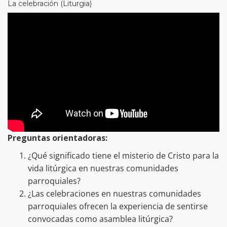
La celebración (Liturgia)
Preguntas orientadoras:
¿Qué significado tiene el misterio de Cristo para la
vida litúrgica en nuestras comunidades
parroquiales?
¿Las celebraciones en nuestras comunidades
parroquiales ofrecen la experiencia de sentirse
convocadas como asamblea litúrgica?