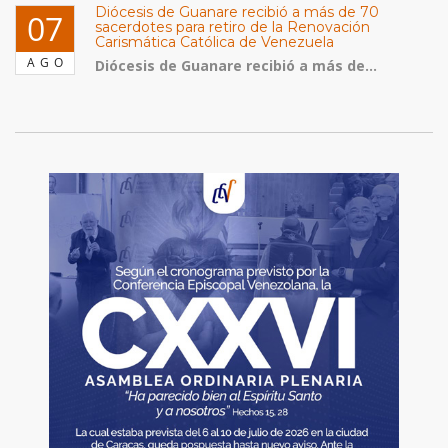
Diócesis de Guanare recibió a más de 70
07
sacerdotes para retiro de la Renovación
Carismática Católica de Venezuela
AGO
Diócesis de Guanare recibió a más de...