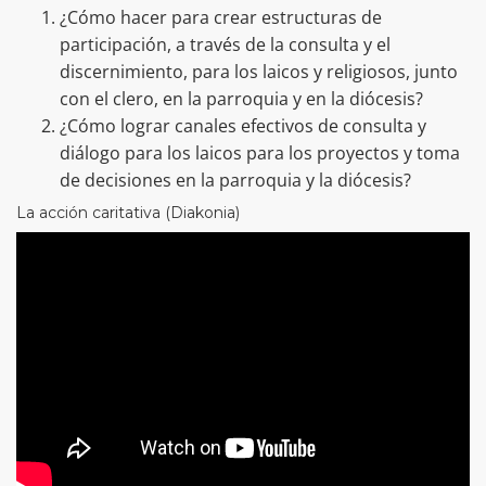
¿Cómo hacer para crear estructuras de
participación, a través de la consulta y el
discernimiento, para los laicos y religiosos, junto
con el clero, en la parroquia y en la diócesis?
¿Cómo lograr canales efectivos de consulta y
diálogo para los laicos para los proyectos y toma
de decisiones en la parroquia y la diócesis?
La acción caritativa (Diakonia)