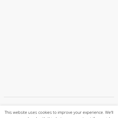
Únete a nuestro canal de Telegram
This website uses cookies to improve your experience. We'll