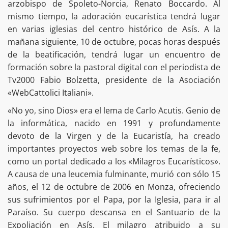
arzobispo de Spoleto-Norcia, Renato Boccardo. Al
mismo tiempo, la adoración eucarística tendrá lugar
en varias iglesias del centro histórico de Asís. A la
mañana siguiente, 10 de octubre, pocas horas después
de la beatificación, tendrá lugar un encuentro de
formación sobre la pastoral digital con el periodista de
Tv2000 Fabio Bolzetta, presidente de la Asociación
«WebCattolici Italiani».
«No yo, sino Dios» era el lema de Carlo Acutis. Genio de
la informática, nacido en 1991 y profundamente
devoto de la Virgen y de la Eucaristía, ha creado
importantes proyectos web sobre los temas de la fe,
como un portal dedicado a los «Milagros Eucarísticos».
A causa de una leucemia fulminante, murió con sólo 15
años, el 12 de octubre de 2006 en Monza, ofreciendo
sus sufrimientos por el Papa, por la Iglesia, para ir al
Paraíso. Su cuerpo descansa en el Santuario de la
Expoliación en Asís. El milagro atribuido a su