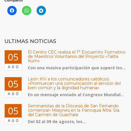
Compartir
ULTIMAS NOTICIAS
El Centro CEC realiza el 1° Encuentro Formativo
05
de Maestros Voluntarios del Proyecto «Talita
Kum»
AGO
Con una masiva participación que superó los...
León XIV a los comunicadores católicos:
05
«Promuevan una comunicación al servicio del
bien común y la dignidad humana»
AGO
En un mensaje enviado al Congreso Mundial...
Seminaristas de la Diócesis de San Fernando
05
comienzan Misiones en la Parroquia Ntra. Sra.
del Carmen de Guachara
AGO
Del 02 al 09 de agosto, los...