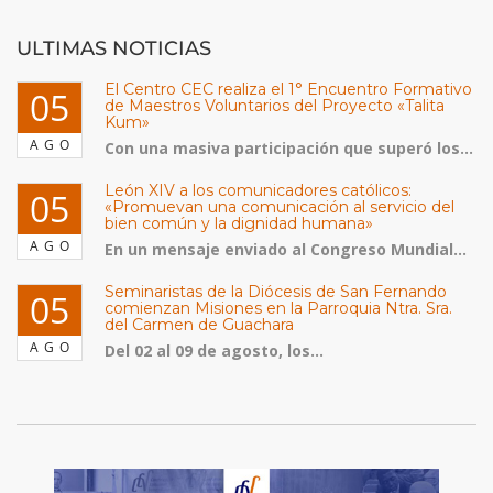
ULTIMAS NOTICIAS
El Centro CEC realiza el 1° Encuentro Formativo
05
de Maestros Voluntarios del Proyecto «Talita
Kum»
AGO
Con una masiva participación que superó los...
León XIV a los comunicadores católicos:
05
«Promuevan una comunicación al servicio del
bien común y la dignidad humana»
AGO
En un mensaje enviado al Congreso Mundial...
Seminaristas de la Diócesis de San Fernando
05
comienzan Misiones en la Parroquia Ntra. Sra.
del Carmen de Guachara
AGO
Del 02 al 09 de agosto, los...