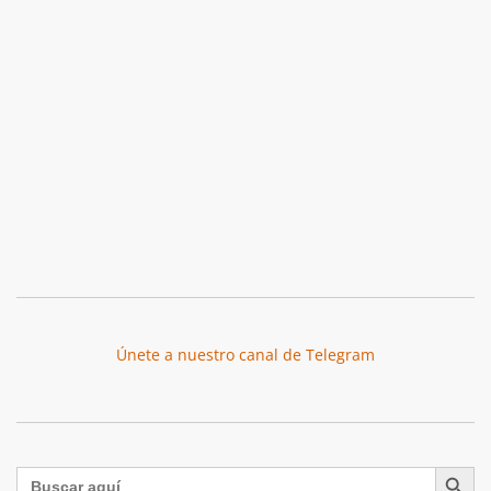
Únete a nuestro canal de Telegram
Botón de búsqu
Buscar: