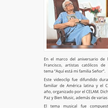
En el marco del aniversario de l
Francisco, artistas católicos 
tema “Aquí está mi familia Señor”.
Este videoclip fue difundido du
familiar de América latina y el 
año, organizado por el CELAM. Dich
Paz y Bien Music, además de varias 
El tema musical fue compuest