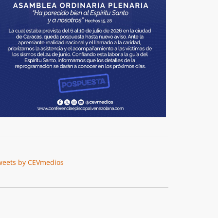
weets by CEVmedios