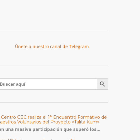
Únete a nuestro canal de Telegram
Botón de búsqueda
uscar:
l Centro CEC realiza el 1° Encuentro Formativo de
aestros Voluntarios del Proyecto «Talita Kum»
on una masiva participación que superó los...