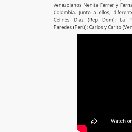
venezolanos Nenita Ferrer y Fern
Colombia. Junto a ellos, diferen
Celinés Díaz (Rep Dom); La Fa
Paredes (Perú); Carlos y Carito (Ven