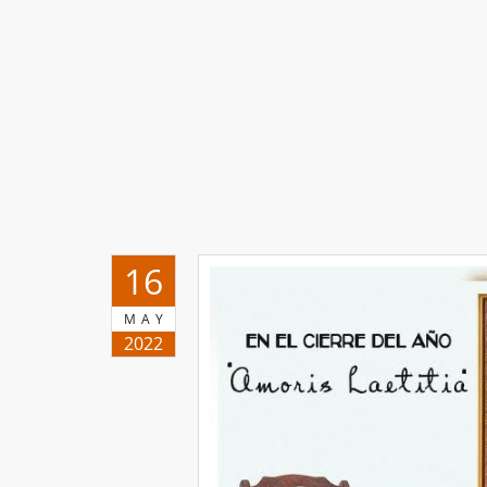
16
MAY
2022