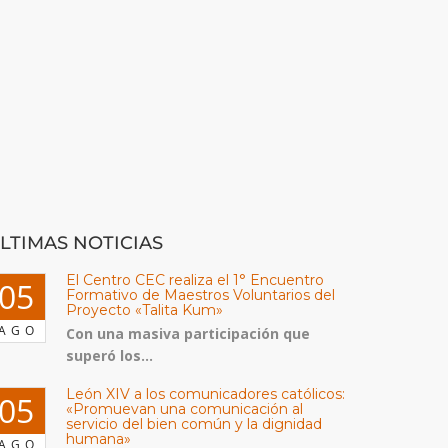
LTIMAS NOTICIAS
El Centro CEC realiza el 1° Encuentro
05
Formativo de Maestros Voluntarios del
Proyecto «Talita Kum»
AGO
Con una masiva participación que
superó los...
León XIV a los comunicadores católicos:
05
«Promuevan una comunicación al
servicio del bien común y la dignidad
humana»
AGO