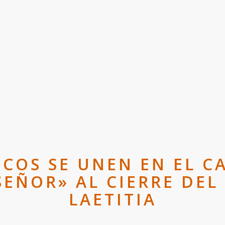
ICOS SE UNEN EN EL C
SEÑOR» AL CIERRE DE
LAETITIA