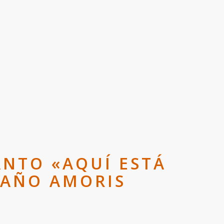
ANTO «AQUÍ ESTÁ
L AÑO AMORIS