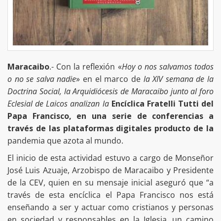
Maracaibo
.- Con la reflexión «
Hoy o nos salvamos todos
o no se salva nadie
» en el marco de
la XIV semana de la
Doctrina Social, la Arquidiócesis de Maracaibo junto al foro
Eclesial de Laicos analizan la
Encíclica Fratelli Tutti del
Papa Francisco, en una serie de conferencias a
través de las plataformas digitales producto de la
pandemia que azota al mundo.
El inicio de esta actividad estuvo a cargo de Monseñor
José Luis Azuaje, Arzobispo de Maracaibo y Presidente
de la CEV, quien en su mensaje inicial aseguró que “a
través de esta encíclica el Papa Francisco nos está
enseñando a ser y actuar como cristianos y personas
en sociedad y responsables en la Iglesia, un camino