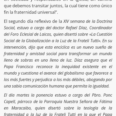
que debemos transitar juntos, la cual tiene como único
fin la fraternidad universal”.
El segundo día reflexivo de la
XIV semana de la Doctrina
Social, estuvo a cargo del doctor Rafael Díaz, Coordinador
del Foro Eclesial de Laicos, quien disertó sobre «La Cuestión
Social de la Globalización a la Luz de la Frateli Tutti». En su
intervención, dijo que esta encíclica es un nuevo sueño de
fraternidad y amistad social para transformar un mundo
lleno de sobras en uno lleno de luz.
Díaz asegura que el
Papa Francisco reconoce la inequidad existente en el
mundo y cuestiona el avance del globalismo que favorece a
los más fuertes y perjudica a los más débiles, abogando por
una sabia comunicación humana que permita la igualdad.
El día martes la ponencia estuvo a cargo del Pbro. Ponc
Capell, párroco de la Parroquia Nuestra Señora de Fátima
en Maracaibo, quien disertó sobre la teología de la
fraternidad a la luz de la Frateli Tutti en la que el Papa