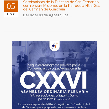
Seminaristas de la Diócesis de San Fernando
05
comienzan Misiones en la Parroquia Ntra. Sra.
del Carmen de Guachara
AGO
Del 02 al 09 de agosto, los...