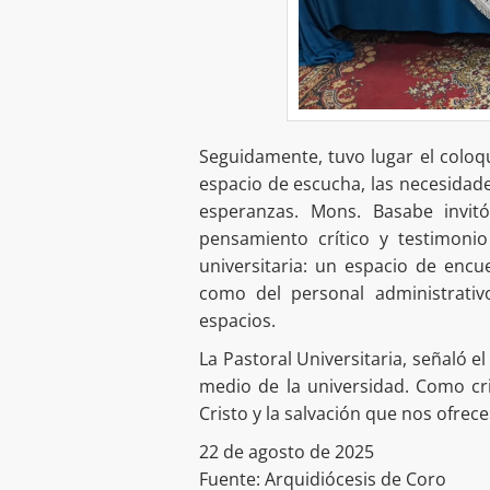
Seguidamente, tuvo lugar el coloq
espacio de escucha, las necesidades
esperanzas. Mons. Basabe invit
pensamiento crítico y testimonio
universitaria: un espacio de encu
como del personal administrati
espacios.
La Pastoral Universitaria, señaló e
medio de la universidad. Como cri
Cristo y la salvación que nos ofrece
22 de agosto de 2025
Fuente: Arquidiócesis de Coro