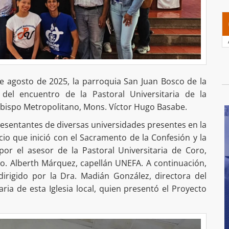
e agosto de 2025, la parroquia San Juan Bosco de la
del encuentro de la Pastoral Universitaria de la
obispo Metropolitano, Mons. Víctor Hugo Basabe.
presentantes de diversas universidades presentes en la
io que inició con el Sacramento de la Confesión y la
 por el asesor de la Pastoral Universitaria de Coro,
ro. Alberth Márquez, capellán UNEFA. A continuación,
dirigido por la Dra. Madián González, directora del
aria de esta Iglesia local, quien presentó el Proyecto