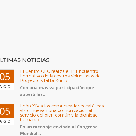
LTIMAS NOTICIAS
El Centro CEC realiza el 1° Encuentro
05
Formativo de Maestros Voluntarios del
Proyecto «Talita Kum»
AGO
Con una masiva participación que
superó los...
León XIV a los comunicadores católicos:
05
«Promuevan una comunicación al
servicio del bien común y la dignidad
humana»
AGO
En un mensaje enviado al Congreso
Mundial...