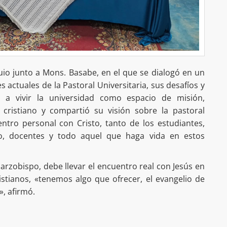
uio junto a Mons. Basabe, en el que se dialogó en un
 actuales de la Pastoral Universitaria, sus desafíos y
ó a vivir la universidad como espacio de misión,
 cristiano y compartió su visión sobre la pastoral
entro personal con Cristo, tanto de los estudiantes,
vo, docentes y todo aquel que haga vida en estos
l arzobispo, debe llevar el encuentro real con Jesús en
stianos, «tenemos algo que ofrecer, el evangelio de
», afirmó.