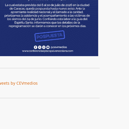
weets by CEVmedios