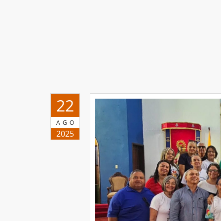
22
AGO
2025