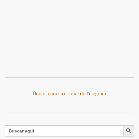
Únete a nuestro canal de Telegram
Botón de búsqu
Buscar: