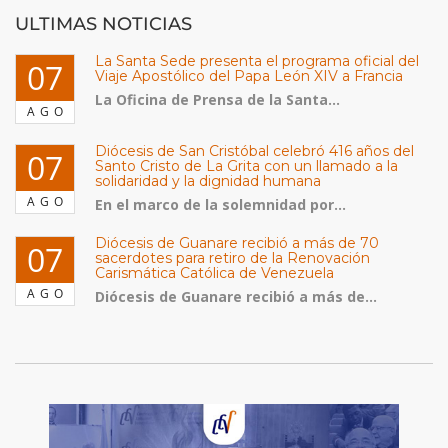
ULTIMAS NOTICIAS
La Santa Sede presenta el programa oficial del
07
Viaje Apostólico del Papa León XIV a Francia
La Oficina de Prensa de la Santa...
AGO
Diócesis de San Cristóbal celebró 416 años del
07
Santo Cristo de La Grita con un llamado a la
solidaridad y la dignidad humana
AGO
En el marco de la solemnidad por...
Diócesis de Guanare recibió a más de 70
07
sacerdotes para retiro de la Renovación
Carismática Católica de Venezuela
AGO
Diócesis de Guanare recibió a más de...